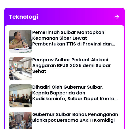
Teknologi
Pemerintah Sulbar Mantapkan
Keamanan Siber Lewat
Pembentukan TTIS di Provinsi dan
Enam Kabupaten
Pemprov Sulbar Perkuat Alokasi
Anggaran BPJS 2026 demi Sulbar
Sehat
Dihadiri Oleh Gubernur Sulbar,
Kepala Bapperida dan
Kadiskominfo, Sulbar Dapat Kuota
161 Kuota Titik Akses Internet
Gubernur Sulbar Bahas Penanganan
Blankspot Bersama BAKTI Komidigi