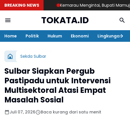
BREAKING NEWS
Kemarau Mengintai, Bupati Mamuju Teng
TOKATA.ID
Home
Politik
Hukum
Ekonomi
Lingkungan
Sekda Sulbar
Sulbar Siapkan Pergub
Pastipadu untuk Intervensi
Multisektoral Atasi Empat
Masalah Sosial
Juli 07, 2026
Baca kurang dari satu menit