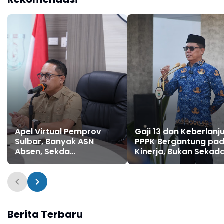
Apel Virtual Pemprov
Gaji 13 dan Keberlanj
Sulbar, Banyak ASN
PPPK Bergantung pa
Absen, Sekda
Kinerja, Bukan Sekad
Perintahkan Sidak
Status
Mendadak
Berita Terbaru