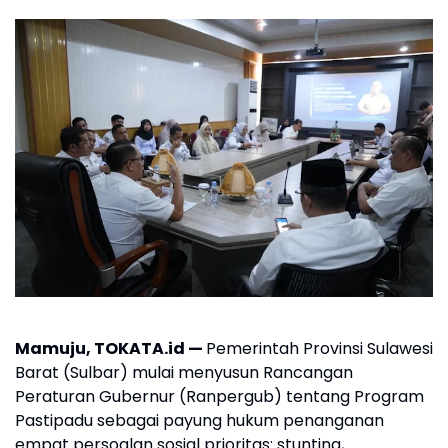
Mamuju, TOKATA.id —
Pemerintah Provinsi Sulawesi
Barat (Sulbar) mulai menyusun Rancangan
Peraturan Gubernur (Ranpergub) tentang Program
Pastipadu sebagai payung hukum penanganan
empat persoalan sosial prioritas: stunting,