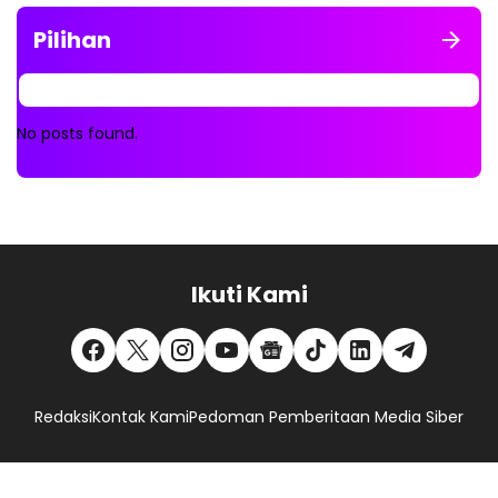
Pilihan
No posts found.
Ikuti Kami
Redaksi
Kontak Kami
Pedoman Pemberitaan Media Siber