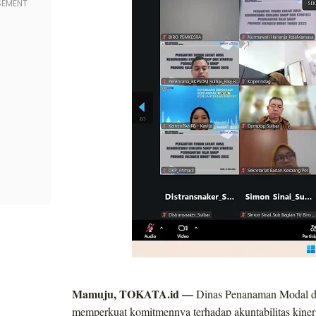
Mamuju, TOKATA.id —
Dinas Penanaman Modal da
memperkuat komitmennya terhadap akuntabilitas kinerj