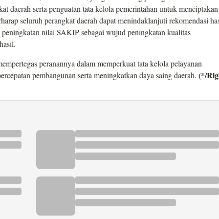
kat daerah serta penguatan tata kelola pemerintahan untuk menciptakan
erharap seluruh perangkat daerah dapat menindaklanjuti rekomendasi has
i peningkatan nilai SAKIP sebagai wujud peningkatan kualitas
asil.
empertegas peranannya dalam memperkuat tata kelola pelayanan
(*/Rig
percepatan pembangunan serta meningkatkan daya saing daerah.