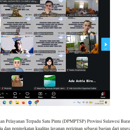
n Pelayanan Terpadu Satu Pintu (DPMPTSP) Provinsi Sulawesi Bara
a dan peningkatan kualitas layanan perizinan sebagai bagian dari upay