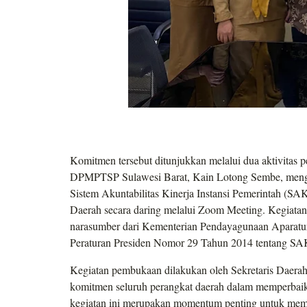
Komitmen tersebut ditunjukkan melalui dua aktivitas 
DPMPTSP Sulawesi Barat, Kain Lotong Sembe, mengik
Sistem Akuntabilitas Kinerja Instansi Pemerintah (SA
Daerah secara daring melalui Zoom Meeting. Kegiatan
narasumber dari Kementerian Pendayagunaan Apara
Peraturan Presiden Nomor 29 Tahun 2014 tentang SA
Kegiatan pembukaan dilakukan oleh Sekretaris Daera
komitmen seluruh perangkat daerah dalam memperbai
kegiatan ini merupakan momentum penting untuk memp