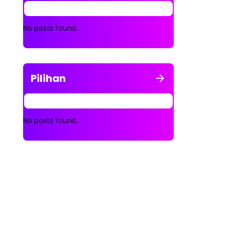
No posts found.
Pilihan
No posts found.