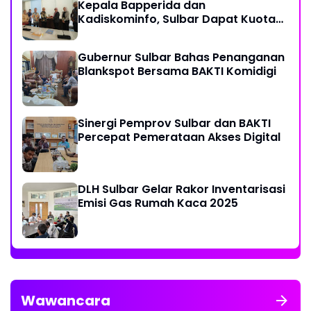
Kepala Bapperida dan
Kadiskominfo, Sulbar Dapat Kuota
161 Kuota Titik Akses Internet
Gubernur Sulbar Bahas Penanganan
Blankspot Bersama BAKTI Komidigi
Sinergi Pemprov Sulbar dan BAKTI
Percepat Pemerataan Akses Digital
DLH Sulbar Gelar Rakor Inventarisasi
Emisi Gas Rumah Kaca 2025
Wawancara