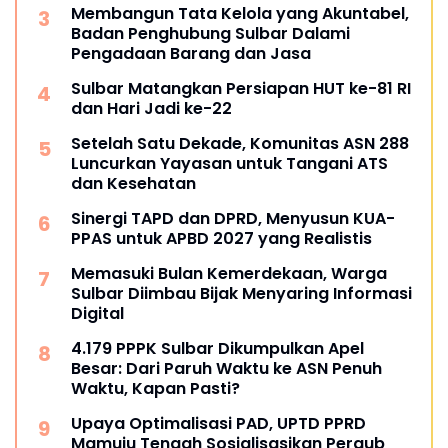
Membangun Tata Kelola yang Akuntabel,
Badan Penghubung Sulbar Dalami
Pengadaan Barang dan Jasa
Sulbar Matangkan Persiapan HUT ke-81 RI
dan Hari Jadi ke-22
Setelah Satu Dekade, Komunitas ASN 288
Luncurkan Yayasan untuk Tangani ATS
dan Kesehatan
Sinergi TAPD dan DPRD, Menyusun KUA-
PPAS untuk APBD 2027 yang Realistis
Memasuki Bulan Kemerdekaan, Warga
Sulbar Diimbau Bijak Menyaring Informasi
Digital
4.179 PPPK Sulbar Dikumpulkan Apel
Besar: Dari Paruh Waktu ke ASN Penuh
Waktu, Kapan Pasti?
Upaya Optimalisasi PAD, UPTD PPRD
Mamuju Tengah Sosialisasikan Pergub