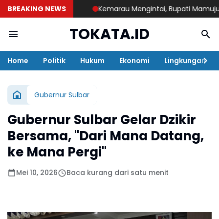
BREAKING NEWS
Kemarau Mengintai, Bupati Mamuju Tenga
TOKATA.ID
Home
Politik
Hukum
Ekonomi
Lingkungan
Gubernur Sulbar
Gubernur Sulbar Gelar Dzikir
Bersama, "Dari Mana Datang,
ke Mana Pergi"
Mei 10, 2026
Baca kurang dari satu menit