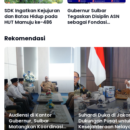
SDK Ingatkan Kejujuran
Gubernur Sulbar
dan Batas Hidup pada
Tegaskan Disiplin ASN
HUT Mamuju ke-486
sebagai Fondasi
Pelayanan Publik
Rekomendasi
Audiensi di Kantor
Suhardi Duka di Jakar
Gubernur, Sulbar
Dukungan Pusat untu
Matangkan Koordinasi
Kesejahteraan Nelay