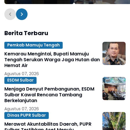
Urusan Haji dan Umrah
Sulawesi Barat
Berita Terbaru
Pemkab Mamuju Tengah
Kemarau Mengintai, Bupati Mamuju
Tengah Serukan Warga Jaga Hutan dan
Hemat Air
Agustus 07, 2026
ESDM Sulbar
Menjaga Denyut Pembangunan, ESDM
Sulbar Kawal Rencana Tambang
Berkelanjutan
Agustus 07, 2026
Dinas PUPR Sulbar
Merawat Akuntabilitas Daerah, PUPR
Sulbar Tertibkan Aset Menuju