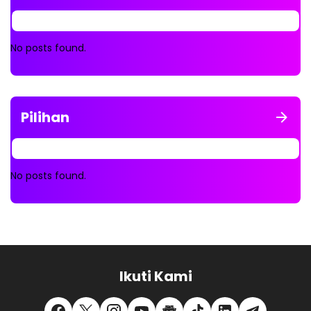
No posts found.
Pilihan
No posts found.
Ikuti Kami