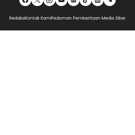
Redaksi
Kontak Kami
Pedoman Pemberitaan Media Siber