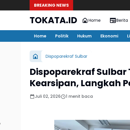
BREAKING NEWS
TOKATA.ID
Home
Berita
Home
Politik
Hukum
Ekonomi
L
Dispoparekraf Sulbar
Dispoparekraf Sulbar 
Kearsipan, Langkah P
Juli 02, 2026
1 menit baca