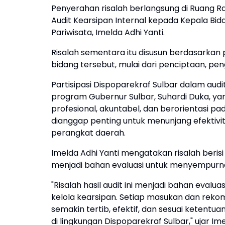
Penyerahan risalah berlangsung di Ruang R
Audit Kearsipan Internal kepada Kepala B
Pariwisata, Imelda Adhi Yanti.
Risalah sementara itu disusun berdasarkan
bidang tersebut, mulai dari penciptaan, pe
Partisipasi Dispoparekraf Sulbar dalam au
program Gubernur Sulbar, Suhardi Duka, y
profesional, akuntabel, dan berorientasi pa
dianggap penting untuk menunjang efektiv
perangkat daerah.
Imelda Adhi Yanti mengatakan risalah beri
menjadi bahan evaluasi untuk menyempurna
"Risalah hasil audit ini menjadi bahan eval
kelola kearsipan. Setiap masukan dan rekom
semakin tertib, efektif, dan sesuai ketentu
di lingkungan Dispoparekraf Sulbar," ujar Ime