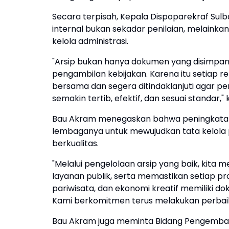
Secara terpisah, Kepala Dispoparekraf Sul
internal bukan sekadar penilaian, melaink
kelola administrasi.
"Arsip bukan hanya dokumen yang disimpan; i
pengambilan kebijakan. Karena itu setiap r
bersama dan segera ditindaklanjuti agar pe
semakin tertib, efektif, dan sesuai standar,"
Bau Akram menegaskan bahwa peningkatan k
lembaganya untuk mewujudkan tata kelola 
berkualitas.
"Melalui pengelolaan arsip yang baik, kita 
layanan publik, serta memastikan setiap 
pariwisata, dan ekonomi kreatif memiliki 
Kami berkomitmen terus melakukan perbaikan
Bau Akram juga meminta Bidang Pengemban