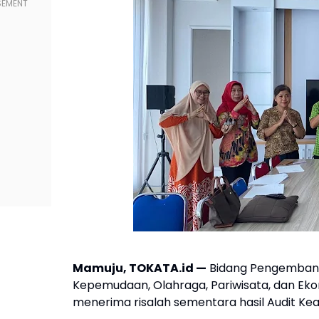
Mamuju, TOKATA.id —
Bidang Pengembanga
Kepemudaan, Olahraga, Pariwisata, dan Ekon
menerima risalah sementara hasil Audit Kear