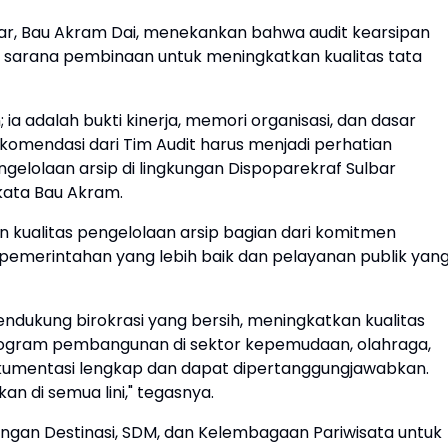
bar, Bau Akram Dai, menekankan bahwa audit kearsipan
an sarana pembinaan untuk meningkatkan kualitas tata
a adalah bukti kinerja, memori organisasi, dan dasar
ekomendasi dari Tim Audit harus menjadi perhatian
ngelolaan arsip di lingkungan Dispoparekraf Sulbar
 kata Bau Akram.
ualitas pengelolaan arsip bagian dari komitmen
pemerintahan yang lebih baik dan pelayanan publik yan
mendukung birokrasi yang bersih, meningkatkan kualitas
program pembangunan di sektor kepemudaan, olahraga,
dokumentasi lengkap dan dapat dipertanggungjawabkan.
 di semua lini," tegasnya.
gan Destinasi, SDM, dan Kelembagaan Pariwisata untuk