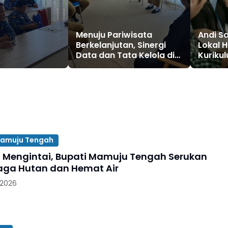
Menuju Pariwisata
Andi Sa
Berkelanjutan, Sinergi
Lokal 
Data dan Tata Kelola di
Kurikul
Sulbar
amuju Tengah
Mengintai, Bupati Mamuju Tengah Serukan
ga Hutan dan Hemat Air
 2026