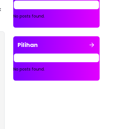
k
No posts found.
Pilihan
No posts found.