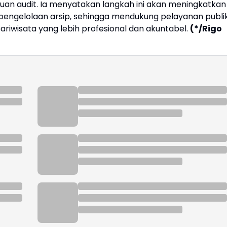
muan audit. Ia menyatakan langkah ini akan meningkatkan
 pengelolaan arsip, sehingga mendukung pelayanan publi
wisata yang lebih profesional dan akuntabel.
(*/Rigo