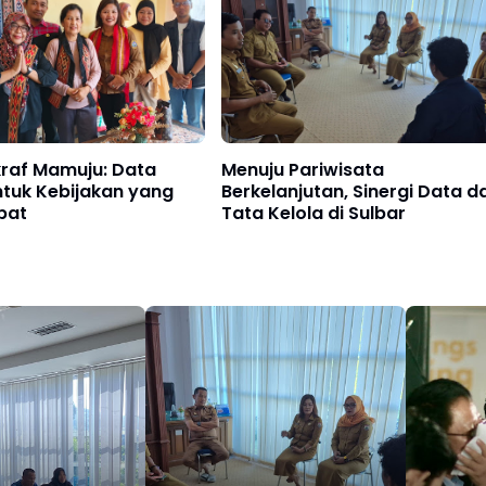
kraf Mamuju: Data
Menuju Pariwisata
ntuk Kebijakan yang
Berkelanjutan, Sinergi Data d
pat
Tata Kelola di Sulbar