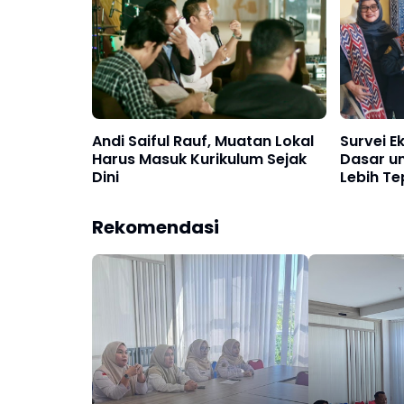
Andi Saiful Rauf, Muatan Lokal
Survei E
Harus Masuk Kurikulum Sejak
Dasar u
Dini
Lebih Te
Rekomendasi