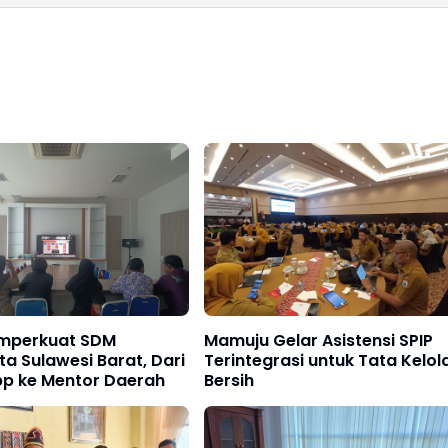
emperkuat SDM
Mamuju Gelar Asistensi SPIP
ta Sulawesi Barat, Dari
Terintegrasi untuk Tata Kelol
pp ke Mentor Daerah
Bersih