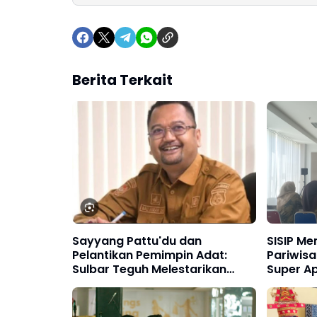
Berita Terkait
Sayyang Pattu'du dan
SISIP M
Pelantikan Pemimpin Adat:
Pariwisa
Sulbar Teguh Melestarikan
Super A
Warisan Mandar