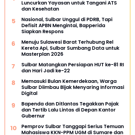
Luncurkan Yayasan untuk Tangani ATS
dan Kesehatan
Nasional, Sulbar Unggul di PDRB, Tapi
Defisit APBN Mengintai, Bapperida
Siapkan Respons
Menuju Sulawesi Barat Terhubung Rel
Kereta Api, Sulbar Sumbang Data untuk
Masterplan 2026
Sulbar Matangkan Persiapan HUT ke-81 RI
dan Hari Jadi ke-22
Memasuki Bulan Kemerdekaan, Warga
Sulbar Diimbau Bijak Menyaring Informasi
Digital
Bapenda dan Ditlantas Tegakkan Pajak
dan Tertib Lalu Lintas di Depan Kantor
Gubernur
Pemprov Sulbar Tanggapi Serius Temuan
Mahasiswa KKN-PPM UGM di Sumare dan