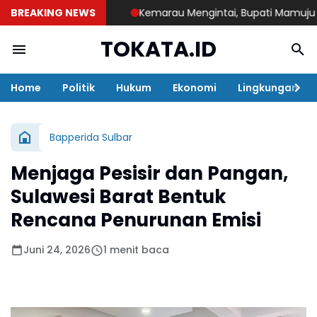
BREAKING NEWS
Kemarau Mengintai, Bupati Mamuju Tengah
TOKATA.ID
Home
Politik
Hukum
Ekonomi
Lingkungan
Bapperida Sulbar
Menjaga Pesisir dan Pangan,
Sulawesi Barat Bentuk
Rencana Penurunan Emisi
Juni 24, 2026
1 menit baca