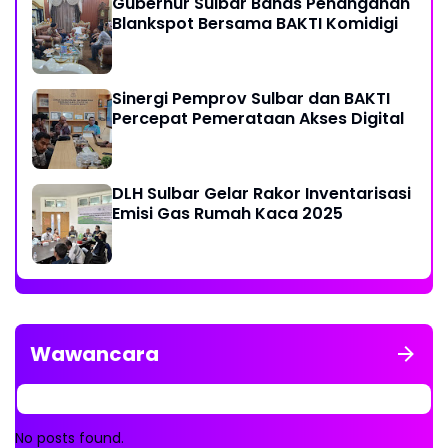
Gubernur Sulbar Bahas Penanganan
Blankspot Bersama BAKTI Komidigi
Sinergi Pemprov Sulbar dan BAKTI
Percepat Pemerataan Akses Digital
DLH Sulbar Gelar Rakor Inventarisasi
Emisi Gas Rumah Kaca 2025
Wawancara
No posts found.