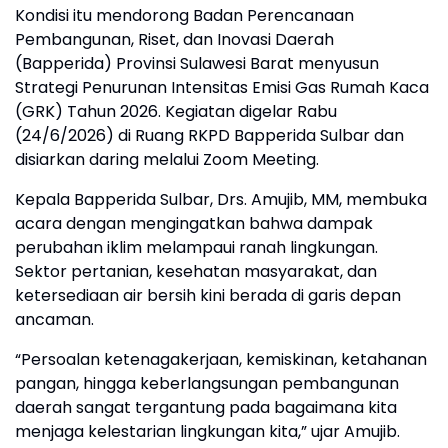
Kondisi itu mendorong Badan Perencanaan
Pembangunan, Riset, dan Inovasi Daerah
(Bapperida) Provinsi Sulawesi Barat menyusun
Strategi Penurunan Intensitas Emisi Gas Rumah Kaca
(GRK) Tahun 2026. Kegiatan digelar Rabu
(24/6/2026) di Ruang RKPD Bapperida Sulbar dan
disiarkan daring melalui Zoom Meeting.
Kepala Bapperida Sulbar, Drs. Amujib, MM, membuka
acara dengan mengingatkan bahwa dampak
perubahan iklim melampaui ranah lingkungan.
Sektor pertanian, kesehatan masyarakat, dan
ketersediaan air bersih kini berada di garis depan
ancaman.
“Persoalan ketenagakerjaan, kemiskinan, ketahanan
pangan, hingga keberlangsungan pembangunan
daerah sangat tergantung pada bagaimana kita
menjaga kelestarian lingkungan kita,” ujar Amujib.