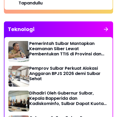
Tapandullu
Teknologi
Pemerintah Sulbar Mantapkan
Keamanan Siber Lewat
Pembentukan TTIS di Provinsi dan
Enam Kabupaten
Pemprov Sulbar Perkuat Alokasi
Anggaran BPJS 2026 demi Sulbar
Sehat
Dihadiri Oleh Gubernur Sulbar,
Kepala Bapperida dan
Kadiskominfo, Sulbar Dapat Kuota
161 Kuota Titik Akses Internet