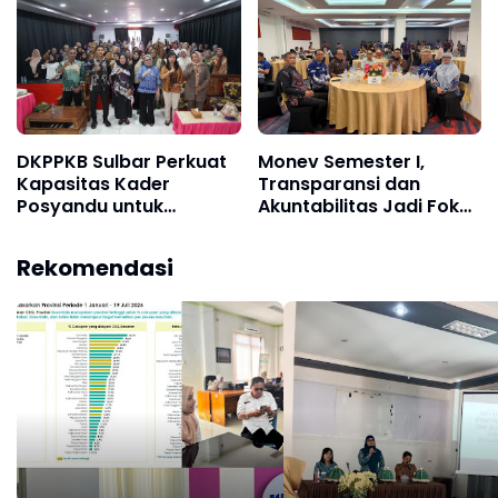
DKPPKB Sulbar Perkuat
Monev Semester I,
Kapasitas Kader
Transparansi dan
Posyandu untuk
Akuntabilitas Jadi Fokus
Layanan Kesehatan
Pengadaan Daerah
Primer
Rekomendasi