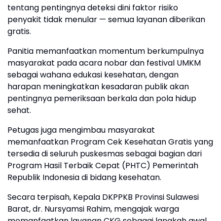
tentang pentingnya deteksi dini faktor risiko
penyakit tidak menular — semua layanan diberikan
gratis.
Panitia memanfaatkan momentum berkumpulnya
masyarakat pada acara nobar dan festival UMKM
sebagai wahana edukasi kesehatan, dengan
harapan meningkatkan kesadaran publik akan
pentingnya pemeriksaan berkala dan pola hidup
sehat.
Petugas juga mengimbau masyarakat
memanfaatkan Program Cek Kesehatan Gratis yang
tersedia di seluruh puskesmas sebagai bagian dari
Program Hasil Terbaik Cepat (PHTC) Pemerintah
Republik Indonesia di bidang kesehatan.
Secara terpisah, Kepala DKPPKB Provinsi Sulawesi
Barat, dr. Nursyamsi Rahim, mengajak warga
memanfaatkan layanan CKG sebagai langkah awal