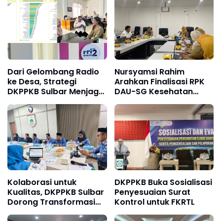
Dari Gelombang Radio
Nursyamsi Rahim
ke Desa, Strategi
Arahkan Finalisasi RPK
DKPPKB Sulbar Menjaga
DAU-SG Kesehatan
Kesehatan di Musim
2027 di Mamuju
Kering
Kolaborasi untuk
DKPPKB Buka Sosialisasi
Kualitas, DKPPKB Sulbar
Penyesuaian Surat
Dorong Transformasi
Kontrol untuk FKRTL
Layanan JKN