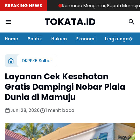
BREAKING NEWS
Kemarau Mengintai, Bupati Mamuju Tengah
TOKATA.ID
Home
Politik
Hukum
Ekonomi
Lingkungan
DKPPKB Sulbar
Layanan Cek Kesehatan
Gratis Dampingi Nobar Piala
Dunia di Mamuju
Juni 28, 2026
1 menit baca