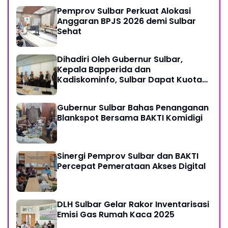
Pemprov Sulbar Perkuat Alokasi
Anggaran BPJS 2026 demi Sulbar
Sehat
Dihadiri Oleh Gubernur Sulbar,
Kepala Bapperida dan
Kadiskominfo, Sulbar Dapat Kuota
161 Kuota Titik Akses Internet
Gubernur Sulbar Bahas Penanganan
Blankspot Bersama BAKTI Komidigi
Sinergi Pemprov Sulbar dan BAKTI
Percepat Pemerataan Akses Digital
DLH Sulbar Gelar Rakor Inventarisasi
Emisi Gas Rumah Kaca 2025