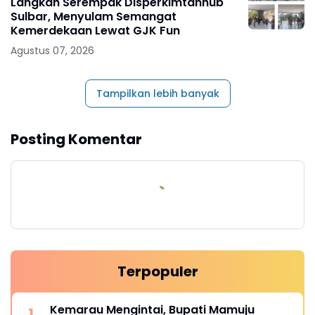
Langkah Serempak Disperkimtanhub
Sulbar, Menyulam Semangat
Kemerdekaan Lewat GJK Fun
Agustus 07, 2026
Tampilkan lebih banyak
Posting Komentar
Terpopuler
Kemarau Mengintai, Bupati Mamuju