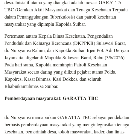
desa. Inisiatif utama yang diangkat adalah inovasi GARATTA
TBC (Gerakan Aktif Masyarakat dan Tenaga Kesehatan Terpadu
dalam Penanggulangan Tuberkulosis) dan patroli kesehatan
masyarakat yang dipimpin Kapolda Sulbar.
Pertemuan antara Kepala Dinas Kesehatan, Pengendalian
Penduduk dan Keluarga Berencana (DKPPKB) Sulawesi Barat,
dr. Nursyamsi Rahim, dan Kapolda Sulbar, Irjen Pol. Adi Deriyan
Jayamarta, digelar di Mapolda Sulawesi Barat, Rabu (3/6/2026).
Pada hari sama, Kapolda memimpin Patroli Kesehatan
Masyarakat secara daring yang diikuti pejabat utama Polda,
Kapolres, Kasat Binmas, Kasi Dokkes, dan seluruh
Bhabinkamtibmas se-Sulbar.
Pemberdayaan masyarakat: GARATTA TBC
dr. Nursyamsi memaparkan GARATTA TBC sebagai pendekatan
berbasis pemberdayaan masyarakat yang mengintegrasikan tenaga
kesehatan, pemerintah desa, tokoh masyarakat, kader, dan lintas