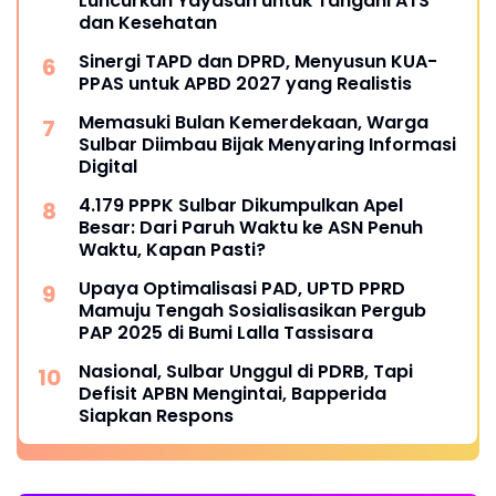
Luncurkan Yayasan untuk Tangani ATS
dan Kesehatan
Sinergi TAPD dan DPRD, Menyusun KUA-
PPAS untuk APBD 2027 yang Realistis
Memasuki Bulan Kemerdekaan, Warga
Sulbar Diimbau Bijak Menyaring Informasi
Digital
4.179 PPPK Sulbar Dikumpulkan Apel
Besar: Dari Paruh Waktu ke ASN Penuh
Waktu, Kapan Pasti?
Upaya Optimalisasi PAD, UPTD PPRD
Mamuju Tengah Sosialisasikan Pergub
PAP 2025 di Bumi Lalla Tassisara
Nasional, Sulbar Unggul di PDRB, Tapi
Defisit APBN Mengintai, Bapperida
Siapkan Respons