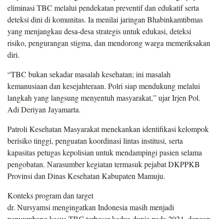
eliminasi TBC melalui pendekatan preventif dan edukatif serta
deteksi dini di komunitas. Ia menilai jaringan Bhabinkamtibmas
yang menjangkau desa-desa strategis untuk edukasi, deteksi
risiko, pengurangan stigma, dan mendorong warga memeriksakan
diri.
“TBC bukan sekadar masalah kesehatan; ini masalah
kemanusiaan dan kesejahteraan. Polri siap mendukung melalui
langkah yang langsung menyentuh masyarakat,” ujar Irjen Pol.
Adi Deriyan Jayamarta.
Patroli Kesehatan Masyarakat menekankan identifikasi kelompok
berisiko tinggi, penguatan koordinasi lintas institusi, serta
kapasitas petugas kepolisian untuk mendampingi pasien selama
pengobatan. Narasumber kegiatan termasuk pejabat DKPPKB
Provinsi dan Dinas Kesehatan Kabupaten Mamuju.
Konteks program dan target
dr. Nursyamsi mengingatkan Indonesia masih menjadi
penyumbang kasus TBC terbesar kedua dunia pada 2024, dengan