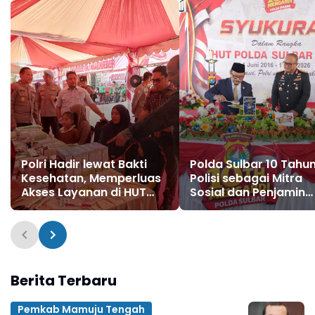
Polri Hadir lewat Bakti
Polda Sulbar 10 Tahun
Kesehatan, Memperluas
Polisi sebagai Mitra
Akses Layanan di HUT
Sosial dan Penjamin
Bhayangkara ke-80
Keamanan
Berita Terbaru
Pemkab Mamuju Tengah