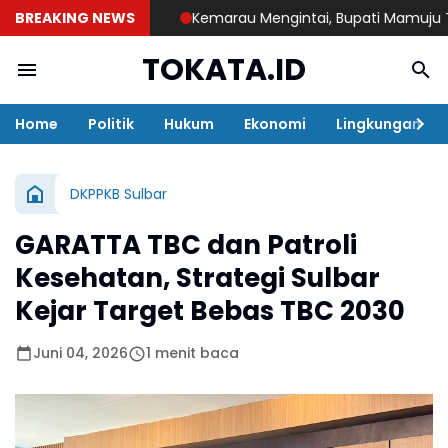
BREAKING NEWS
Kemarau Mengintai, Bupati Mamuju Tengah 
TOKATA.ID
Home
Politik
Hukum
Ekonomi
Lingkungan
DKPPKB Sulbar
GARATTA TBC dan Patroli
Kesehatan, Strategi Sulbar
Kejar Target Bebas TBC 2030
Juni 04, 2026
1 menit baca