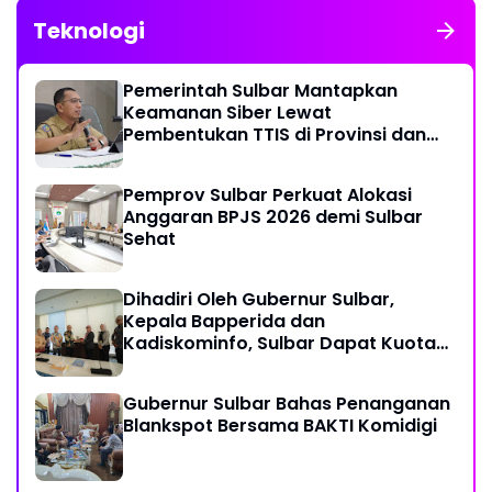
Teknologi
Pemerintah Sulbar Mantapkan
Keamanan Siber Lewat
Pembentukan TTIS di Provinsi dan
Enam Kabupaten
Pemprov Sulbar Perkuat Alokasi
Anggaran BPJS 2026 demi Sulbar
Sehat
Dihadiri Oleh Gubernur Sulbar,
Kepala Bapperida dan
Kadiskominfo, Sulbar Dapat Kuota
161 Kuota Titik Akses Internet
Gubernur Sulbar Bahas Penanganan
Blankspot Bersama BAKTI Komidigi