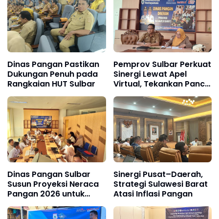
Dinas Pangan Pastikan
Pemprov Sulbar Perkuat
Dukungan Penuh pada
Sinergi Lewat Apel
Rangkaian HUT Sulbar
Virtual, Tekankan Panca
Daya
Dinas Pangan Sulbar
Sinergi Pusat–Daerah,
Susun Proyeksi Neraca
Strategi Sulawesi Barat
Pangan 2026 untuk
Atasi Inflasi Pangan
Perkuat Ketahanan
Pangan