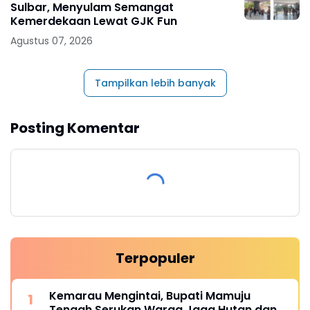
Sulbar, Menyulam Semangat
Kemerdekaan Lewat GJK Fun
Agustus 07, 2026
Tampilkan lebih banyak
Posting Komentar
Terpopuler
Kemarau Mengintai, Bupati Mamuju
Tengah Serukan Warga Jaga Hutan dan