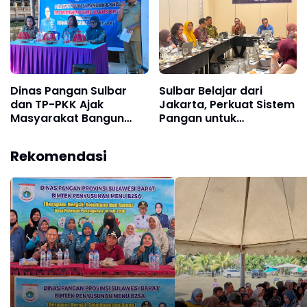
Dinas Pangan Sulbar
Sulbar Belajar dari
dan TP-PKK Ajak
Jakarta, Perkuat Sistem
Masyarakat Bangun
Pangan untuk
Budaya Konsumsi Sehat
Kendalikan Inflasi
Rekomendasi