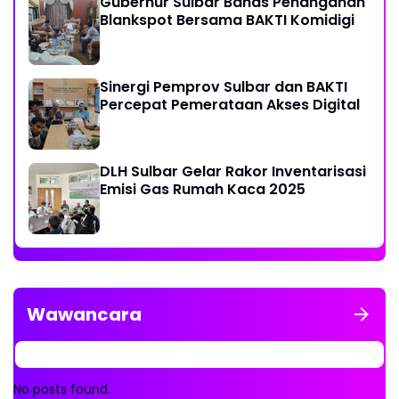
Gubernur Sulbar Bahas Penanganan
Blankspot Bersama BAKTI Komidigi
Sinergi Pemprov Sulbar dan BAKTI
Percepat Pemerataan Akses Digital
DLH Sulbar Gelar Rakor Inventarisasi
Emisi Gas Rumah Kaca 2025
Wawancara
No posts found.