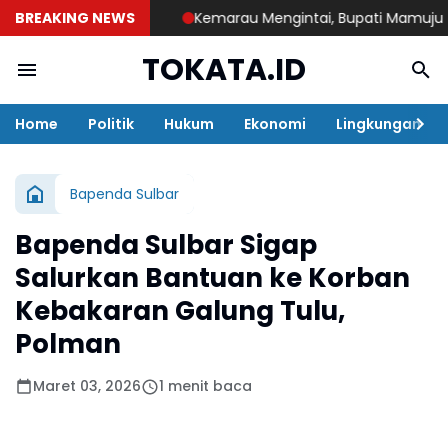
BREAKING NEWS
Kemarau Mengintai, Bupati Mamuju Tengah 
TOKATA.ID
Home
Politik
Hukum
Ekonomi
Lingkungan
Bapenda Sulbar
Bapenda Sulbar Sigap
Salurkan Bantuan ke Korban
Kebakaran Galung Tulu,
Polman
Maret 03, 2026
1 menit baca