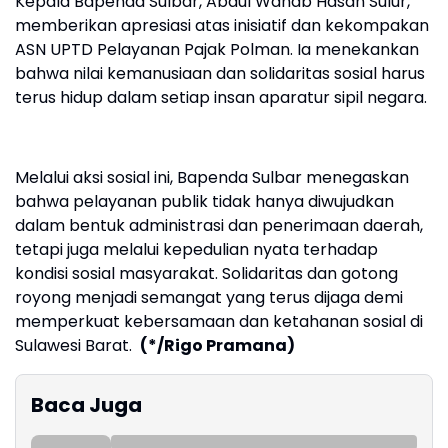
Kepala Bapenda Sulbar, Abdul Wahab Hasan Sulur,
memberikan apresiasi atas inisiatif dan kekompakan
ASN UPTD Pelayanan Pajak Polman. Ia menekankan
bahwa nilai kemanusiaan dan solidaritas sosial harus
terus hidup dalam setiap insan aparatur sipil negara.
Melalui aksi sosial ini, Bapenda Sulbar menegaskan
bahwa pelayanan publik tidak hanya diwujudkan
dalam bentuk administrasi dan penerimaan daerah,
tetapi juga melalui kepedulian nyata terhadap
kondisi sosial masyarakat. Solidaritas dan gotong
royong menjadi semangat yang terus dijaga demi
memperkuat kebersamaan dan ketahanan sosial di
Sulawesi Barat.
(*/Rigo Pramana)
Baca Juga