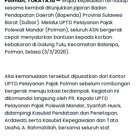
Polman, TOKATA.id —
Wujud kepedulian terhadap
sesama kembali ditunjukkan jajaran Badan
Pendapatan Daerah (Bapenda) Provinsi Sulawesi
Barat (Sulbar). Melalui UPTD Pelayanan Pajak
Polewali Mandar (Polman), seluruh ASN bergerak
cepat menyalurkan bantuan kepada korban
kebakaran di Galung Tulu, Kecamatan Balanipa,
Polman, Selasa (3/3/2026).
Aksi kemanusiaan tersebut dipusatkan dari Kantor
UPTD Pelayanan Pajak Polman sebelum rombongan
bergerak menuju lokasi terdampak. Kegiatan ini
dikomandoi langsung oleh Plt. Kepala UPTD
Pelayanan Pajak Polewali Mandar, Syarifah Husni,
didampingi Kasubid Pendataan dan Penetapan,
Ardawati, serta Kasubid Kepegawaian dan Tata
Usaha, A. Rahmatillah, bersama seluruh staf.