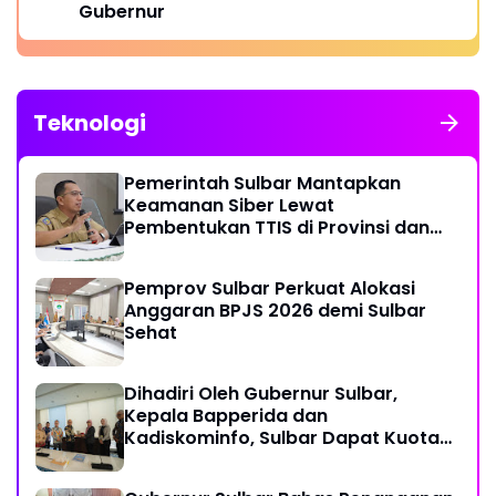
Gubernur
Teknologi
Pemerintah Sulbar Mantapkan
Keamanan Siber Lewat
Pembentukan TTIS di Provinsi dan
Enam Kabupaten
Pemprov Sulbar Perkuat Alokasi
Anggaran BPJS 2026 demi Sulbar
Sehat
Dihadiri Oleh Gubernur Sulbar,
Kepala Bapperida dan
Kadiskominfo, Sulbar Dapat Kuota
161 Kuota Titik Akses Internet