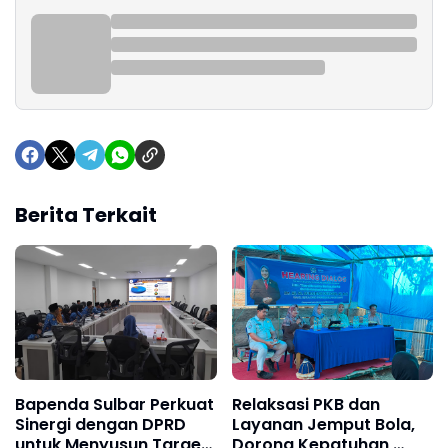
Berita Terkait
Bapenda Sulbar Perkuat
Relaksasi PKB dan
Sinergi dengan DPRD
Layanan Jemput Bola,
untuk Menyusun Target
Dorong Kepatuhan,