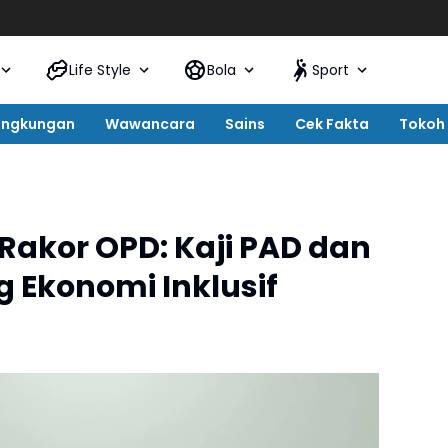
Life Style
Bola
Sport
ingkungan
Wawancara
Sains
Cek Fakta
Tokoh
 Rakor OPD: Kaji PAD dan
g Ekonomi Inklusif