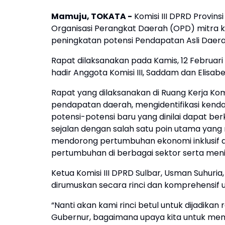
Mamuju, TOKATA -
Komisi III DPRD Provin
Organisasi Perangkat Daerah (OPD) mitra ke
peningkatan potensi Pendapatan Asli Daera
Rapat dilaksanakan pada Kamis, 12 Februari 2
hadir Anggota Komisi III, Saddam dan Elisabet
Rapat yang dilaksanakan di Ruang Kerja Komis
pendapatan daerah, mengidentifikasi kend
potensi-potensi baru yang dinilai dapat ber
sejalan dengan salah satu poin utama yang 
mendorong pertumbuhan ekonomi inklusif 
pertumbuhan di berbagai sektor serta men
Ketua Komisi III DPRD Sulbar, Usman Suhuri
dirumuskan secara rinci dan komprehensif u
“Nanti akan kami rinci betul untuk dijadikan
Gubernur, bagaimana upaya kita untuk me