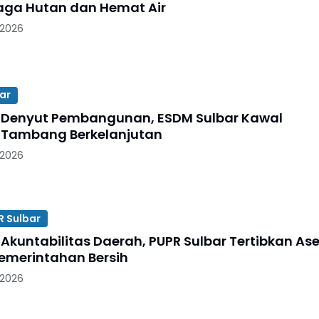
ga Hutan dan Hemat Air
 2026
ar
Denyut Pembangunan, ESDM Sulbar Kawal
 Tambang Berkelanjutan
 2026
R Sulbar
Akuntabilitas Daerah, PUPR Sulbar Tertibkan Ase
emerintahan Bersih
 2026