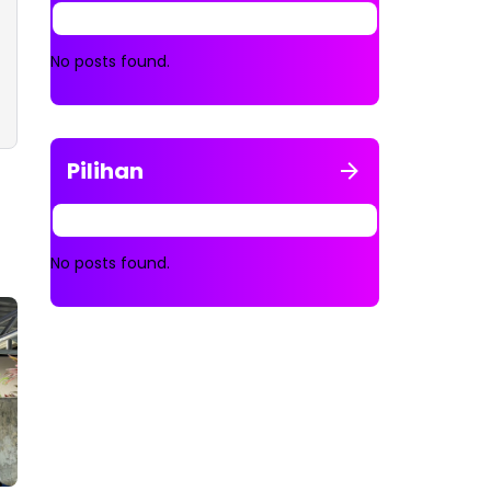
No posts found.
Pilihan
No posts found.