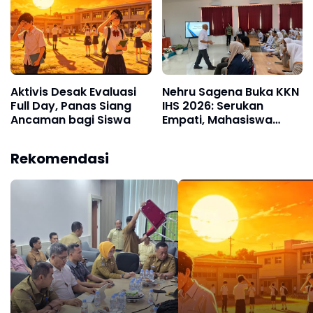
Aktivis Desak Evaluasi
Nehru Sagena Buka KKN
Full Day, Panas Siang
IHS 2026: Serukan
Ancaman bagi Siswa
Empati, Mahasiswa
Wajib Validasi ATS di
Laliko-Takatidung
Rekomendasi