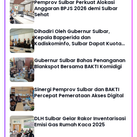
Pemprov Sulbar Perkuat Alokasi
Anggaran BPJS 2026 demi Sulbar
Sehat
Dihadiri Oleh Gubernur Sulbar,
Kepala Bapperida dan
Kadiskominfo, Sulbar Dapat Kuota
161 Kuota Titik Akses Internet
Gubernur Sulbar Bahas Penanganan
Blankspot Bersama BAKTI Komidigi
Sinergi Pemprov Sulbar dan BAKTI
Percepat Pemerataan Akses Digital
DLH Sulbar Gelar Rakor Inventarisasi
Emisi Gas Rumah Kaca 2025