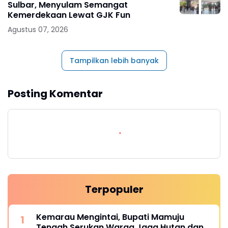
Sulbar, Menyulam Semangat
Kemerdekaan Lewat GJK Fun
Agustus 07, 2026
Tampilkan lebih banyak
Posting Komentar
Terpopuler
Kemarau Mengintai, Bupati Mamuju
Tengah Serukan Warga Jaga Hutan dan