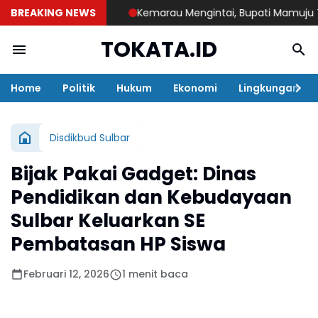
BREAKING NEWS
Kemarau Mengintai, Bupati Mamuju Tengah 
TOKATA.ID
Home
Politik
Hukum
Ekonomi
Lingkungan
Disdikbud Sulbar
Bijak Pakai Gadget: Dinas
Pendidikan dan Kebudayaan
Sulbar Keluarkan SE
Pembatasan HP Siswa
Februari 12, 2026
1 menit baca