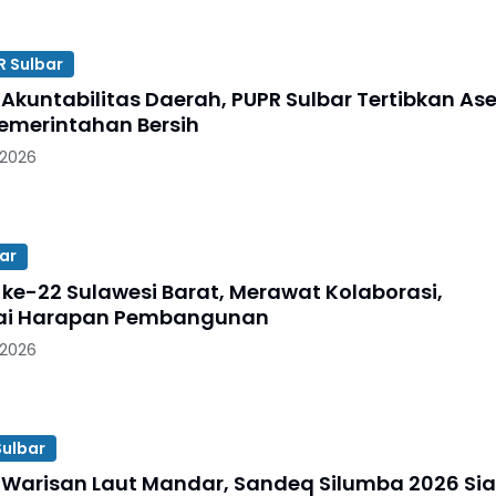
R Sulbar
Akuntabilitas Daerah, PUPR Sulbar Tertibkan Ase
emerintahan Bersih
 2026
ar
 ke-22 Sulawesi Barat, Merawat Kolaborasi,
i Harapan Pembangunan
 2026
ulbar
Warisan Laut Mandar, Sandeq Silumba 2026 Si