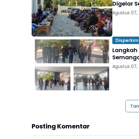
Digelar 
Agustus 07,
Disperkim
Langkah 
Semanga
Agustus 07,
Tam
Posting Komentar