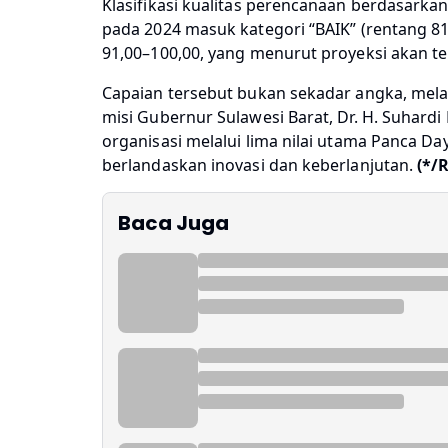
Klasifikasi kualitas perencanaan berdasark
pada 2024 masuk kategori “BAIK” (rentang 81,
91,00–100,00, yang menurut proyeksi akan te
Capaian tersebut bukan sekadar angka, mela
misi Gubernur Sulawesi Barat, Dr. H. Suhar
organisasi melalui lima nilai utama Panca 
berlandaskan inovasi dan keberlanjutan.
(*/
Baca Juga