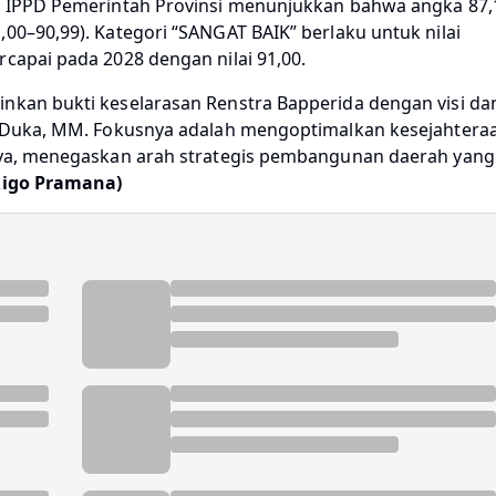
an IPPD Pemerintah Provinsi menunjukkan bahwa angka 87,
00–90,99). Kategori “SANGAT BAIK” berlaku untuk nilai
rcapai pada 2028 dengan nilai 91,00.
inkan bukti keselarasan Renstra Bapperida dengan visi da
di Duka, MM. Fokusnya adalah mengoptimalkan kesejahtera
Daya, menegaskan arah strategis pembangunan daerah yang
Rigo Pramana)