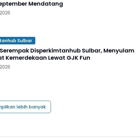
September Mendatang
 2026
tanhub Sulbar
Serempak Disperkimtanhub Sulbar, Menyulam
t Kemerdekaan Lewat GJK Fun
 2026
pilkan lebih banyak