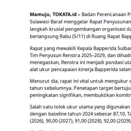
Mamuju, TOKATA.id –
Badan Perencanaan Pem
Sulawesi Barat menggelar Rapat Penyusunan 
langkah krusial pengembangan organisasi d
berlangsung Rabu (5/11) di Ruang Rapat Bapp
Rapat yang mewakili Kepala Bapperida Sulbar
Tim Penyusun Renstra 2025–2029, dan dihadir
menegaskan, Renstra ini menjadi pondasi u
alat ukur pencapaian kinerja Bapperida sela
Menurut dia, rapat ini vital untuk mengukur
tahun sebelumnya. Penetapan target bertuju
peningkatan signifikan, membuktikan komitm
Salah satu tolok ukur utama yang digunaka
dengan baseline tahun 2024 sebesar 87,10. Ta
(2026), 90,00 (2027), 91,00 (2028), 92,00 (202