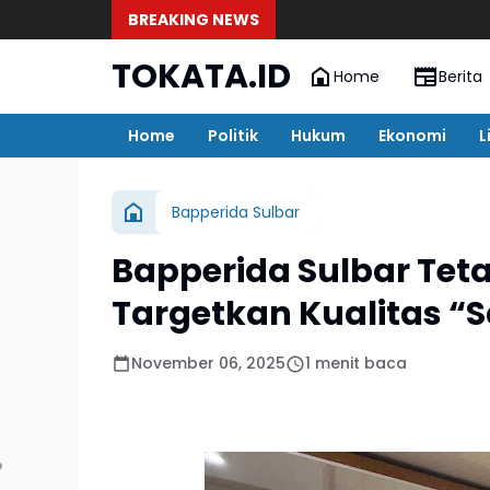
BREAKING NEWS
TOKATA.ID
Home
Berita
Home
Politik
Hukum
Ekonomi
L
Bapperida Sulbar
Bapperida Sulbar Tet
Targetkan Kualitas “S
November 06, 2025
1 menit baca