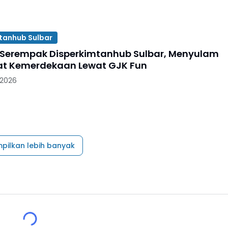
tanhub Sulbar
Serempak Disperkimtanhub Sulbar, Menyulam
t Kemerdekaan Lewat GJK Fun
 2026
pilkan lebih banyak