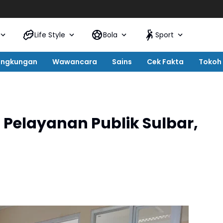
Life Style
Bola
Sport
ingkungan
Wawancara
Sains
Cek Fakta
Tokoh
Pelayanan Publik Sulbar,