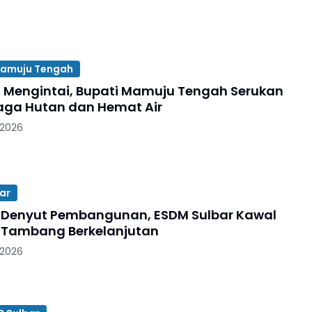
amuju Tengah
Mengintai, Bupati Mamuju Tengah Serukan
ga Hutan dan Hemat Air
 2026
ar
Denyut Pembangunan, ESDM Sulbar Kawal
 Tambang Berkelanjutan
 2026