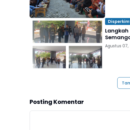
Disperkim
Langkah 
Semanga
Agustus 07,
Tam
Posting Komentar