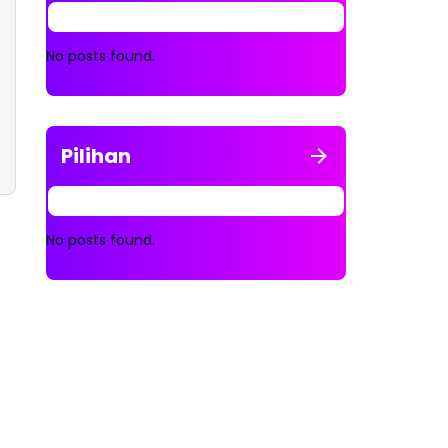
No posts found.
Pilihan
No posts found.