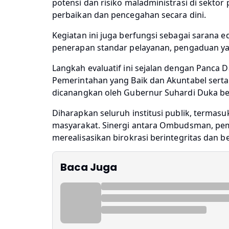
potensi dan risiko maladministrasi di sekto
perbaikan dan pencegahan secara dini.
Kegiatan ini juga berfungsi sebagai sarana
penerapan standar pelayanan, pengaduan yan
Langkah evaluatif ini sejalan dengan Panca 
Pemerintahan yang Baik dan Akuntabel sert
dicanangkan oleh Gubernur Suhardi Duka be
Diharapkan seluruh institusi publik, termas
masyarakat. Sinergi antara Ombudsman, peme
merealisasikan birokrasi berintegritas dan 
Baca Juga