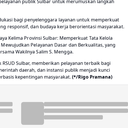
r pelayanan publik Sulbar untuk merumuskan langkah
 edukasi bagi penyelenggara layanan untuk memperkuat
g responsif, dan budaya kerja berorientasi masyarakat.
Daya Kelima Provinsi Sulbar: Memperkuat Tata Kelola
a Mewujudkan Pelayanan Dasar dan Berkualitas, yang
rsama Wakilnya Salim S. Mengga.
uk RSUD Sulbar, memberikan pelayanan terbaik bagi
rintah daerah, dan instansi publik menjadi kunci
berbasis kepentingan masyarakat.
(*/Rigo Pramana)