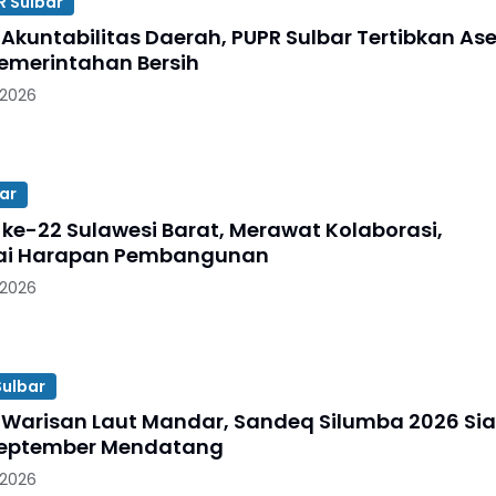
R Sulbar
Akuntabilitas Daerah, PUPR Sulbar Tertibkan Ase
emerintahan Bersih
 2026
ar
 ke-22 Sulawesi Barat, Merawat Kolaborasi,
i Harapan Pembangunan
 2026
ulbar
Warisan Laut Mandar, Sandeq Silumba 2026 Si
September Mendatang
 2026