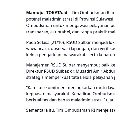
Mamuju, TOKATA.id
–
Tim Ombudsman RI me
potensi maladministrasi di Provinsi Sulawesi 
Ombudsman untuk mengawasi pelayanan publi
transparan, akuntabel, dan tanpa praktik mal
Pada Selasa (21/10), RSUD Sulbar menjadi 
wawancara, observasi lapangan, dan verifika
kelola pengaduan masyarakat, serta kepatuh
Manajemen RSUD Sulbar menyambut baik ke
Direktur RSUD Sulbar, dr. Musadri Amir Abd
strategis memperkuat tata kelola pelayanan 
“Kami berkomitmen meningkatkan mutu layan
kepuasan masyarakat. Kehadiran Ombudsma
berkualitas dan bebas maladministrasi,” ujar 
Sementara itu, Tim Ombudsman RI menjela