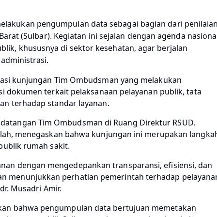
lakukan pengumpulan data sebagai bagian dari penilaia
Barat (Sulbar). Kegiatan ini sejalan dengan agenda nasiona
k, khususnya di sektor kesehatan, agar berjalan
administrasi.
lokasi kunjungan Tim Ombudsman yang melakukan
si dokumen terkait pelaksanaan pelayanan publik, tata
an terhadap standar layanan.
datangan Tim Ombudsman di Ruang Direktur RSUD.
ullah, menegaskan bahwa kunjungan ini merupakan langka
publik rumah sakit.
an dengan mengedepankan transparansi, efisiensi, dan
n menunjukkan perhatian pemerintah terhadap pelayana
dr. Musadri Amir.
skan bahwa pengumpulan data bertujuan memetakan