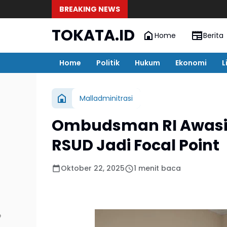
BREAKING NEWS
TOKATA.ID
Home
Berita
Home
Politik
Hukum
Ekonomi
L
Malladminitrasi
Ombudsman RI Awasi 
RSUD Jadi Focal Point
Oktober 22, 2025
1 menit baca