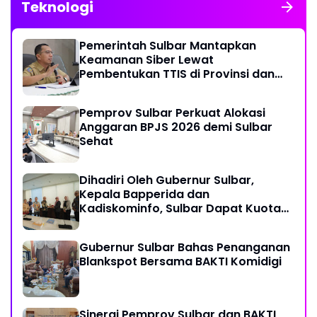
Teknologi
Pemerintah Sulbar Mantapkan
Keamanan Siber Lewat
Pembentukan TTIS di Provinsi dan
Enam Kabupaten
Pemprov Sulbar Perkuat Alokasi
Anggaran BPJS 2026 demi Sulbar
Sehat
Dihadiri Oleh Gubernur Sulbar,
Kepala Bapperida dan
Kadiskominfo, Sulbar Dapat Kuota
161 Kuota Titik Akses Internet
Gubernur Sulbar Bahas Penanganan
Blankspot Bersama BAKTI Komidigi
Sinergi Pemprov Sulbar dan BAKTI