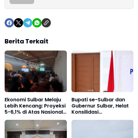
Berita Terkait
Ekonomi Sulbar Melaju
Bupati se-Sulbar dan
Lebih Kencang: Proyeksi
Gubernur Sulbar, Helat
5-6,1% di Atas Nasional
Konsilidasi
2026
Pembangunan Sulbar di
Mamuju