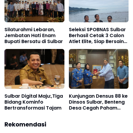
Silaturahmi Lebaran,
Seleksi SPOBNAS Sulbar
Jembatan Hati Enam
Berhasil Cetak 3 Calon
Bupati Bersatu di Sulbar
Atlet Elite, Siap Bersaing
Nasional
Sulbar Digital Maju:,Tiga
Kunjungan Densus 88 ke
Bidang Kominfo
Dinsos Sulbar, Benteng
Bertransformasi Tajam
Desa Cegah Paham
Ekstrem
Rekomendasi