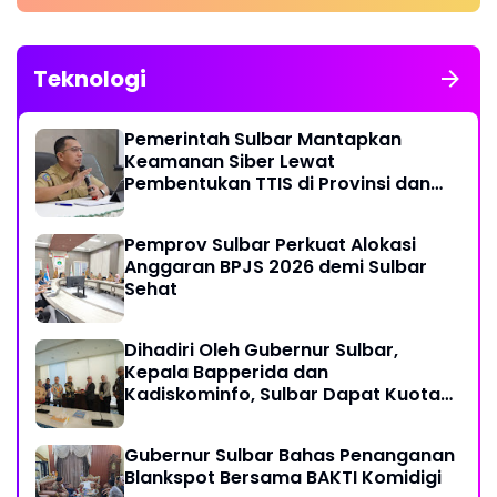
Teknologi
Pemerintah Sulbar Mantapkan
Keamanan Siber Lewat
Pembentukan TTIS di Provinsi dan
Enam Kabupaten
Pemprov Sulbar Perkuat Alokasi
Anggaran BPJS 2026 demi Sulbar
Sehat
Dihadiri Oleh Gubernur Sulbar,
Kepala Bapperida dan
Kadiskominfo, Sulbar Dapat Kuota
161 Kuota Titik Akses Internet
Gubernur Sulbar Bahas Penanganan
Blankspot Bersama BAKTI Komidigi