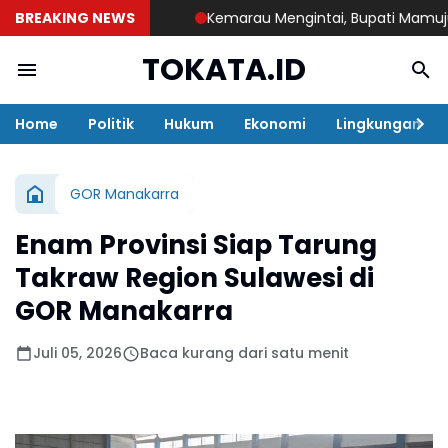
BREAKING NEWS
Kemarau Mengintai, Bupati Mamuju Teng
TOKATA.ID
Home
Politik
Hukum
Ekonomi
Lingkungan
GOR Manakarra
Enam Provinsi Siap Tarung
Takraw Region Sulawesi di
GOR Manakarra
Juli 05, 2026
Baca kurang dari satu menit