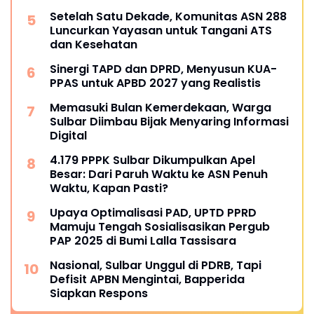
Setelah Satu Dekade, Komunitas ASN 288
Luncurkan Yayasan untuk Tangani ATS
dan Kesehatan
Sinergi TAPD dan DPRD, Menyusun KUA-
PPAS untuk APBD 2027 yang Realistis
Memasuki Bulan Kemerdekaan, Warga
Sulbar Diimbau Bijak Menyaring Informasi
Digital
4.179 PPPK Sulbar Dikumpulkan Apel
Besar: Dari Paruh Waktu ke ASN Penuh
Waktu, Kapan Pasti?
Upaya Optimalisasi PAD, UPTD PPRD
Mamuju Tengah Sosialisasikan Pergub
PAP 2025 di Bumi Lalla Tassisara
Nasional, Sulbar Unggul di PDRB, Tapi
Defisit APBN Mengintai, Bapperida
Siapkan Respons