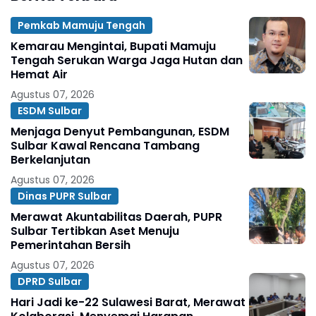
Pemkab Mamuju Tengah
Kemarau Mengintai, Bupati Mamuju
Tengah Serukan Warga Jaga Hutan dan
Hemat Air
Agustus 07, 2026
ESDM Sulbar
Menjaga Denyut Pembangunan, ESDM
Sulbar Kawal Rencana Tambang
Berkelanjutan
Agustus 07, 2026
Dinas PUPR Sulbar
Merawat Akuntabilitas Daerah, PUPR
Sulbar Tertibkan Aset Menuju
Pemerintahan Bersih
Agustus 07, 2026
DPRD Sulbar
Hari Jadi ke-22 Sulawesi Barat, Merawat