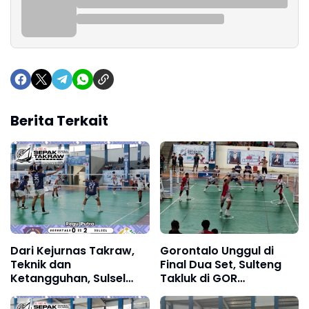
Berita Terkait
Dari Kejurnas Takraw,
Gorontalo Unggul di
Teknik dan
Final Dua Set, Sulteng
Ketangguhan, Sulsel
Takluk di GOR
Bungkam Gorontalo di
Manakarra
Dua Babak