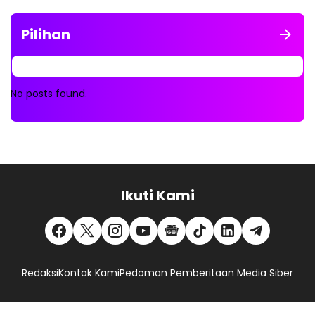
Pilihan
No posts found.
Ikuti Kami
Redaksi
Kontak Kami
Pedoman Pemberitaan Media Siber