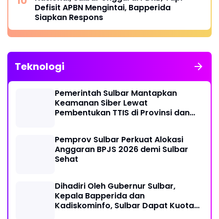
Defisit APBN Mengintai, Bapperida
Siapkan Respons
Teknologi
Pemerintah Sulbar Mantapkan
Keamanan Siber Lewat
Pembentukan TTIS di Provinsi dan
Enam Kabupaten
Pemprov Sulbar Perkuat Alokasi
Anggaran BPJS 2026 demi Sulbar
Sehat
Dihadiri Oleh Gubernur Sulbar,
Kepala Bapperida dan
Kadiskominfo, Sulbar Dapat Kuota
161 Kuota Titik Akses Internet