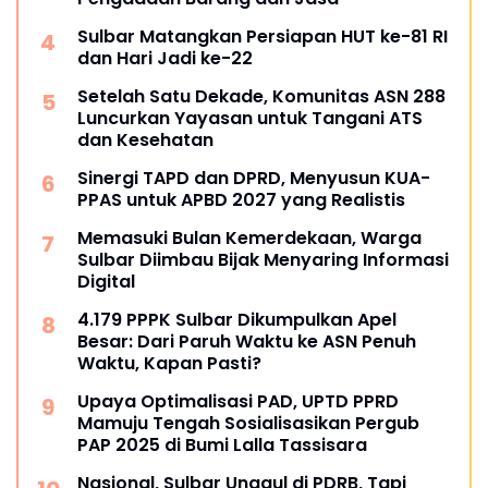
Sulbar Matangkan Persiapan HUT ke-81 RI
dan Hari Jadi ke-22
Setelah Satu Dekade, Komunitas ASN 288
Luncurkan Yayasan untuk Tangani ATS
dan Kesehatan
Sinergi TAPD dan DPRD, Menyusun KUA-
PPAS untuk APBD 2027 yang Realistis
Memasuki Bulan Kemerdekaan, Warga
Sulbar Diimbau Bijak Menyaring Informasi
Digital
4.179 PPPK Sulbar Dikumpulkan Apel
Besar: Dari Paruh Waktu ke ASN Penuh
Waktu, Kapan Pasti?
Upaya Optimalisasi PAD, UPTD PPRD
Mamuju Tengah Sosialisasikan Pergub
PAP 2025 di Bumi Lalla Tassisara
Nasional, Sulbar Unggul di PDRB, Tapi