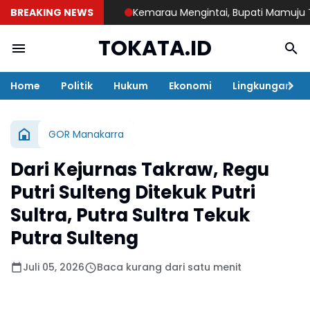
BREAKING NEWS
Kemarau Mengintai, Bupati Mamuju Tengah S
TOKATA.ID
Home
Politik
Hukum
Ekonomi
Lingkungan
GOR Manakarra
Dari Kejurnas Takraw, Regu
Putri Sulteng Ditekuk Putri
Sultra, Putra Sultra Tekuk
Putra Sulteng
Juli 05, 2026
Baca kurang dari satu menit