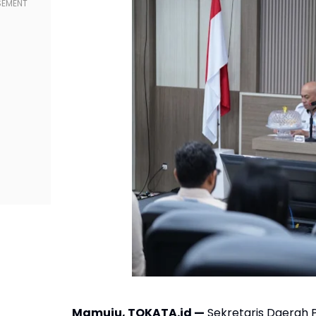
Mamuju, TOKATA.id —
Sekretaris Daerah P