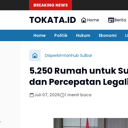
BREAKING NEWS
TOKATA.ID
Home
Berita
Home
Politik
Hukum
Ekonomi
L
Disperkimtanhub Sulbar
5.250 Rumah untuk Su
dan Percepatan Legal
Juli 07, 2026
1 menit baca