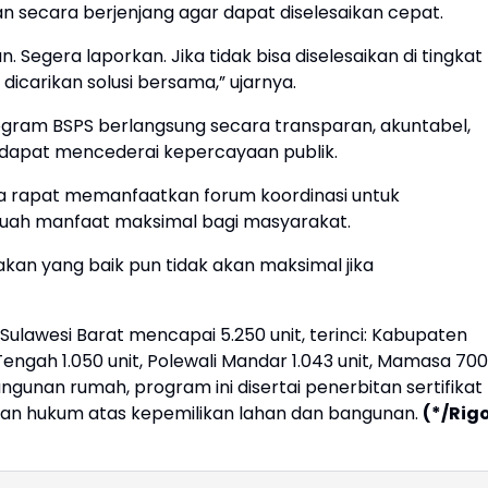
n secara berjenjang agar dapat diselesaikan cepat.
Segera laporkan. Jika tidak bisa diselesaikan di tingkat
dicarikan solusi bersama,” ujarnya.
ogram BSPS berlangsung secara transparan, akuntabel,
g dapat mencederai kepercayaan publik.
ta rapat memanfaatkan forum koordinasi untuk
uah manfaat maksimal bagi masyarakat.
kan yang baik pun tidak akan maksimal jika
 Sulawesi Barat mencapai 5.250 unit, terinci: Kabupaten
Tengah 1.050 unit, Polewali Mandar 1.043 unit, Mamasa 700
ngunan rumah, program ini disertai penerbitan sertifikat
tian hukum atas kepemilikan lahan dan bangunan.
(*/Rig