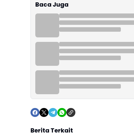
Baca Juga
Berita Terkait