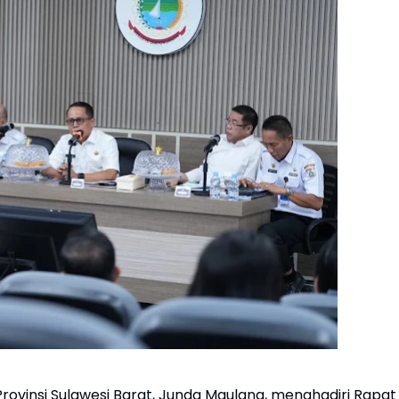
rovinsi Sulawesi Barat, Junda Maulana, menghadiri Rapat