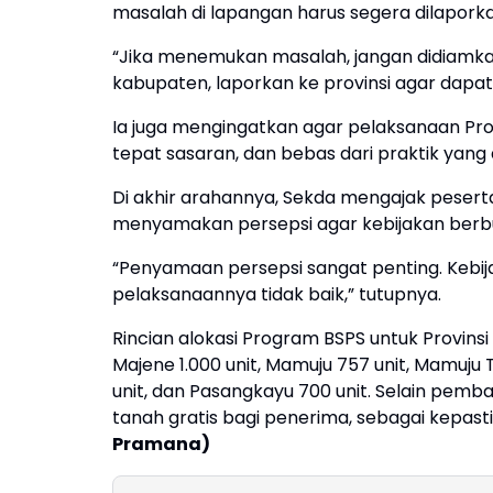
masalah di lapangan harus segera dilaporka
“Jika menemukan masalah, jangan didiamkan. 
kabupaten, laporkan ke provinsi agar dapat 
Ia juga mengingatkan agar pelaksanaan Pr
tepat sasaran, dan bebas dari praktik yan
Di akhir arahannya, Sekda mengajak peser
menyamakan persepsi agar kebijakan berb
“Penyamaan persepsi sangat penting. Kebija
pelaksanaannya tidak baik,” tutupnya.
Rincian alokasi Program BSPS untuk Provinsi
Majene 1.000 unit, Mamuju 757 unit, Mamuju 
unit, dan Pasangkayu 700 unit. Selain pemba
tanah gratis bagi penerima, sebagai kepas
Pramana)