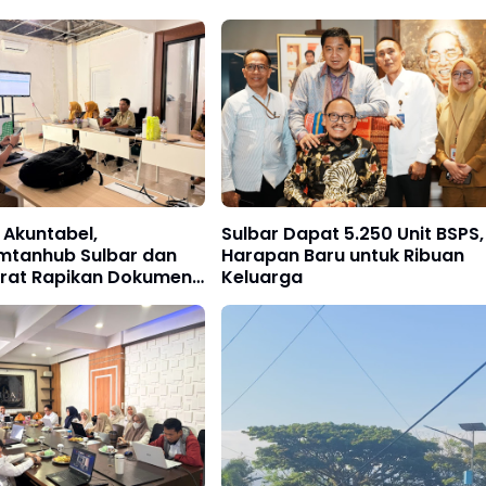
 Akuntabel,
Sulbar Dapat 5.250 Unit BSPS,
imtanhub Sulbar dan
Harapan Baru untuk Ribuan
orat Rapikan Dokumen
Keluarga