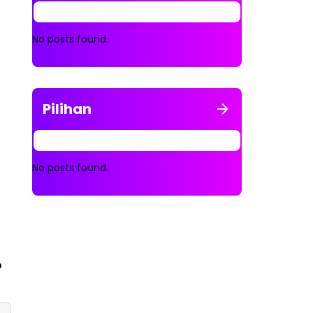
No posts found.
Pilihan
No posts found.
o