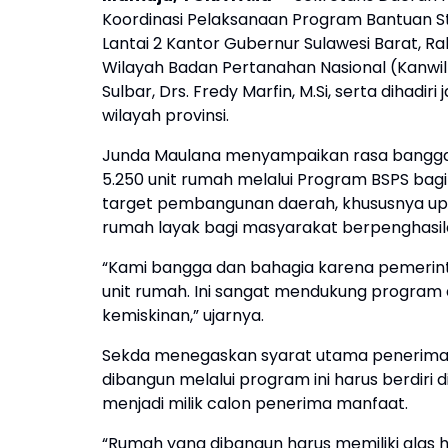
Koordinasi Pelaksanaan Program Bantuan S
Lantai 2 Kantor Gubernur Sulawesi Barat, Ra
Wilayah Badan Pertanahan Nasional (Kanwil 
Sulbar, Drs. Fredy Marfin, M.Si, serta dihad
wilayah provinsi.
Junda Maulana menyampaikan rasa bangga 
5.250 unit rumah melalui Program BSPS bagi
target pembangunan daerah, khususnya u
rumah layak bagi masyarakat berpenghasil
“Kami bangga dan bahagia karena pemerin
unit rumah. Ini sangat mendukung progra
kemiskinan,” ujarnya.
Sekda menegaskan syarat utama penerima 
dibangun melalui program ini harus berdiri 
menjadi milik calon penerima manfaat.
“Rumah yang dibangun harus memiliki alas