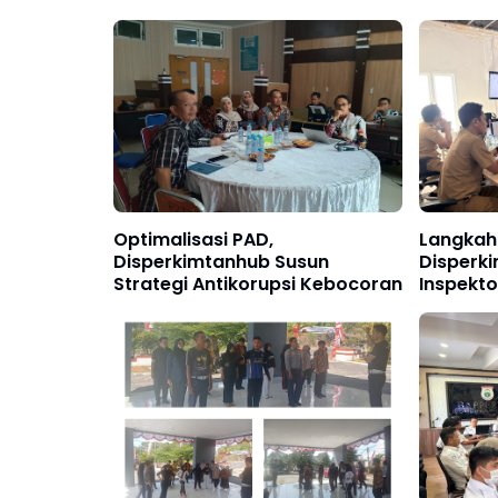
Optimalisasi PAD,
Langkah
Disperkimtanhub Susun
Disperk
Strategi Antikorupsi Kebocoran
Inspekt
SPIP