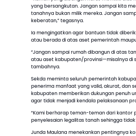
yang bersangkutan. Jangan sampai kita me
tanahnya bukan milik mereka. Jangan sampai
keberatan,” tegasnya.
Ia mengingatkan agar bantuan tidak diber
atau berada di atas aset pemerintah maupu
“Jangan sampai rumah dibangun di atas tanah
atau aset kabupaten/provinsi—misalnya di 
tambahnya.
Sekda meminta seluruh pemerintah kabupat
penerima manfaat yang valid, akurat, dan ses
kabupaten memberikan dukungan penuh unt
agar tidak menjadi kendala pelaksanaan p
“Kami berharap teman-teman dari kantor
penyelesaian legalitas tanah sehingga tida
Junda Maulana menekankan pentingnya komun