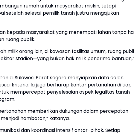
mbangun rumah untuk masyarakat miskin, tetapi
 setelah selesai, pemilik tanah justru mengajukan
ikan kepada masyarakat yang menempati lahan tanpa ha
n ruang publik.
 milik orang lain, di kawasan fasilitas umum, ruang publi
sekitar stadion—yang bukan hak milik penerima bantuan,
en di Sulawesi Barat segera menyiapkan data calon
uai kriteria. Ia juga berharap kantor pertanahan di tiap
uk mempercepat penyelesaian aspek legalitas tanah
rogram.
 pertanahan memberikan dukungan dalam percepatan
k menjadi hambatan,” katanya.
ikasi dan koordinasi intensif antar-pihak. Setiap