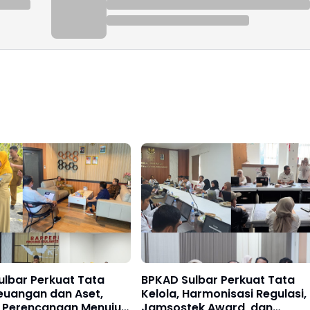
ulbar Perkuat Tata
BPKAD Sulbar Perkuat Tata
euangan dan Aset,
Kelola, Harmonisasi Regulasi,
 Perencanaan Menuju
Jamsostek Award, dan