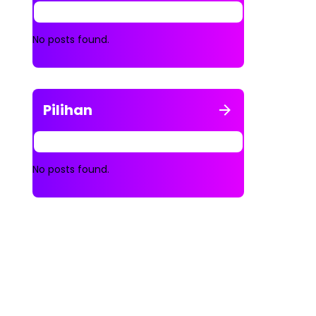
No posts found.
Pilihan
No posts found.