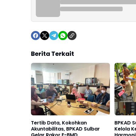
Berita Terkait
Tertib Data, Kokohkan
BPKAD S
Akuntabilitas, BPKAD Sulbar
Kelola K
Gelar Rakor E-BMD
Harmoni