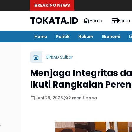
BREAKING NEWS
TOKATA.ID
Home
Berita
Home
Politik
Hukum
Ekonomi
L
BPKAD Sulbar
Menjaga Integritas da
Ikuti Rangkaian Pere
Juni 29, 2026
2 menit baca