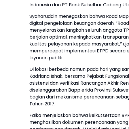
Indonesia dan PT Bank Sulselbar Cabang U
Syaharuddin menegaskan bahwa Road Map E
digital pengelolaan keuangan daerah. “Ro
menyelaraskan langkah seluruh anggota TP
berjalan optimal, meningkatkan transparansi
kualitas pelayanan kepada masyarakat,” uj
mempercepat implementasi ETPD secara efe
layanan publik.
Di lokasi berbeda namun pada hari yang sa
Kadriana Ishak, bersama Pejabat Fungsional
asistensi dan verifikasi Rancangan Akhir 
diselenggarakan Bapp erida Provinsi Sulawe
bagian dari mekanisme perencanaan sebag
Tahun 2017.
Faika menjelaskan bahwa keikutsertaan B
menghasilkan dokumen perencanaan yang ter