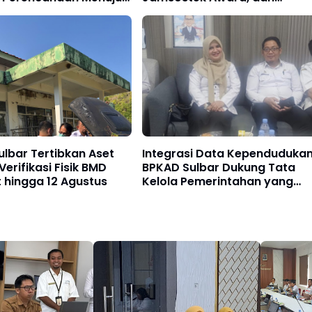
27
Penyelesaian Temuan BPK
lbar Tertibkan Aset
Integrasi Data Kependudukan
Verifikasi Fisik BMD
BPKAD Sulbar Dukung Tata
t hingga 12 Agustus
Kelola Pemerintahan yang
Transparan