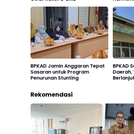
APBD 20
BPKAD Jamin Anggaran Tepat
BPKAD Su
Sasaran untuk Program
Daerah, 
Penurunan Stunting
Berlanju
Rekomendasi