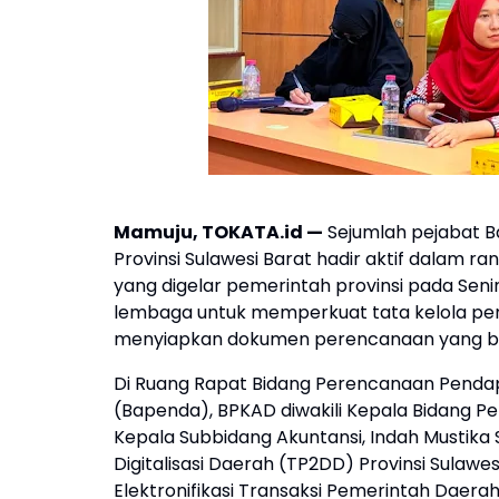
Mamuju, TOKATA.id —
Sejumlah pejabat 
Provinsi Sulawesi Barat hadir aktif dalam r
yang digelar pemerintah provinsi pada Seni
lembaga untuk memperkuat tata kelola peme
menyiapkan dokumen perencanaan yang be
Di Ruang Rapat Bidang Perencanaan Penda
(Bapenda), BPKAD diwakili Kepala Bidang Pe
Kepala Subbidang Akuntansi, Indah Mustika
Digitalisasi Daerah (TP2DD) Provinsi Sula
Elektronifikasi Transaksi Pemerintah Daerah