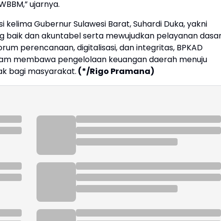
BBM,” ujarnya.
i kelima Gubernur Sulawesi Barat, Suhardi Duka, yakni
g baik dan akuntabel serta mewujudkan pelayanan dasa
forum perencanaan, digitalisasi, dan integritas, BPKAD
lam membawa pengelolaan keuangan daerah menuju
k bagi masyarakat.
(*/Rigo Pramana)