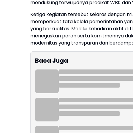
mendukung terwujudnya predikat WBK dan W
Ketiga kegiatan tersebut selaras dengan mis
memperkuat tata kelola pemerintahan yan
yang berkualitas. Melalui kehadiran aktif di 
menegaskan peran serta komitmennya da
modernitas yang transparan dan berdampa
Baca Juga