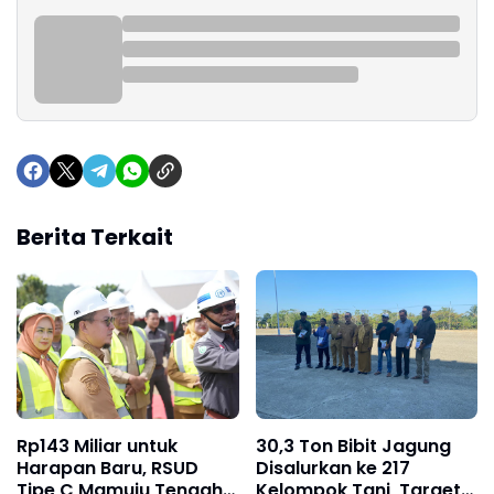
Berita Terkait
Rp143 Miliar untuk
30,3 Ton Bibit Jagung
Harapan Baru, RSUD
Disalurkan ke 217
Tipe C Mamuju Tengah
Kelompok Tani, Target