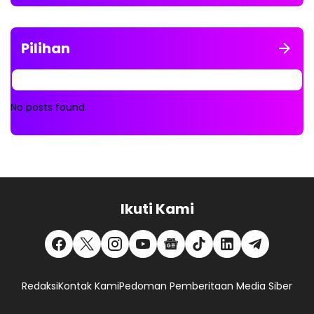
Pilihan
No posts found.
Ikuti Kami
Redaksi
Kontak Kami
Pedoman Pemberitaan Media Siber