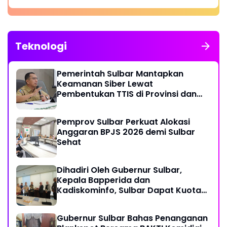
Teknologi
Pemerintah Sulbar Mantapkan
Keamanan Siber Lewat
Pembentukan TTIS di Provinsi dan
Enam Kabupaten
Pemprov Sulbar Perkuat Alokasi
Anggaran BPJS 2026 demi Sulbar
Sehat
Dihadiri Oleh Gubernur Sulbar,
Kepala Bapperida dan
Kadiskominfo, Sulbar Dapat Kuota
161 Kuota Titik Akses Internet
Gubernur Sulbar Bahas Penanganan