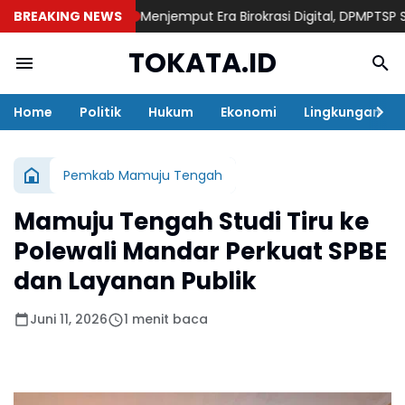
BREAKING NEWS
Menjemput Era Birokrasi Digital, DPMPTSP Sulbar Pa
TOKATA.ID
Home
Politik
Hukum
Ekonomi
Lingkungan
Pemkab Mamuju Tengah
Mamuju Tengah Studi Tiru ke
Polewali Mandar Perkuat SPBE
dan Layanan Publik
Juni 11, 2026
1 menit baca