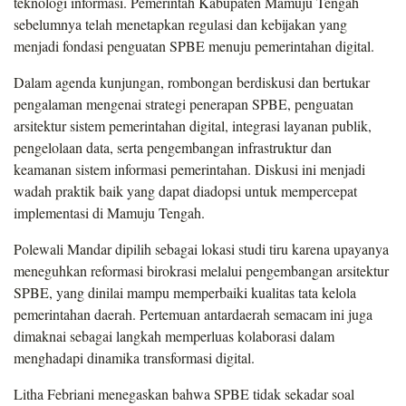
teknologi informasi. Pemerintah Kabupaten Mamuju Tengah
sebelumnya telah menetapkan regulasi dan kebijakan yang
menjadi fondasi penguatan SPBE menuju pemerintahan digital.
Dalam agenda kunjungan, rombongan berdiskusi dan bertukar
pengalaman mengenai strategi penerapan SPBE, penguatan
arsitektur sistem pemerintahan digital, integrasi layanan publik,
pengelolaan data, serta pengembangan infrastruktur dan
keamanan sistem informasi pemerintahan. Diskusi ini menjadi
wadah praktik baik yang dapat diadopsi untuk mempercepat
implementasi di Mamuju Tengah.
Polewali Mandar dipilih sebagai lokasi studi tiru karena upayanya
meneguhkan reformasi birokrasi melalui pengembangan arsitektur
SPBE, yang dinilai mampu memperbaiki kualitas tata kelola
pemerintahan daerah. Pertemuan antardaerah semacam ini juga
dimaknai sebagai langkah memperluas kolaborasi dalam
menghadapi dinamika transformasi digital.
Litha Febriani menegaskan bahwa SPBE tidak sekadar soal