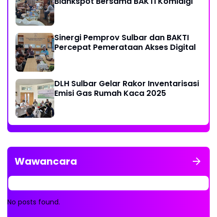
Blankspot Bersama BAKTI Komidigi
Sinergi Pemprov Sulbar dan BAKTI
Percepat Pemerataan Akses Digital
DLH Sulbar Gelar Rakor Inventarisasi
Emisi Gas Rumah Kaca 2025
Wawancara
No posts found.