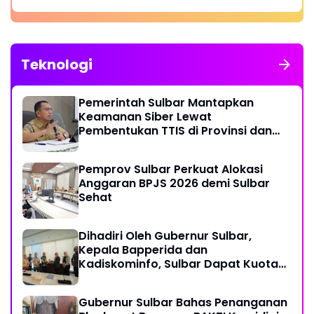
Teknologi
Pemerintah Sulbar Mantapkan
Keamanan Siber Lewat
Pembentukan TTIS di Provinsi dan
Enam Kabupaten
Pemprov Sulbar Perkuat Alokasi
Anggaran BPJS 2026 demi Sulbar
Sehat
Dihadiri Oleh Gubernur Sulbar,
Kepala Bapperida dan
Kadiskominfo, Sulbar Dapat Kuota
161 Kuota Titik Akses Internet
Gubernur Sulbar Bahas Penanganan