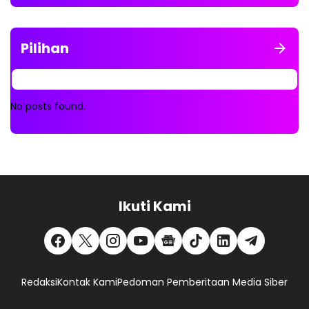
Pilihan
No posts found.
Ikuti Kami
Redaksi
Kontak Kami
Pedoman Pemberitaan Media Siber