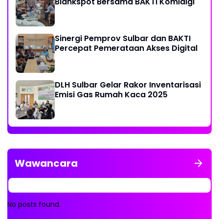
Blankspot Bersama BAKTI Komidigi
Sinergi Pemprov Sulbar dan BAKTI
Percepat Pemerataan Akses Digital
DLH Sulbar Gelar Rakor Inventarisasi
Emisi Gas Rumah Kaca 2025
Wawancara
No posts found.