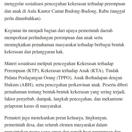
menggelar sosialisasi pencegahan kekerasan terhadap perempuan
dan anak di Aula Kantor Camat Budong-Budong, Rabu (tanggal
perlu ditambahkan).
Kegiatan itu menjadi bagian dari upaya pemerintah daerah
memperkuat perlindungan perempuan dan anak serta
meningkatkan pemahaman masyarakat terhadap berbagai bentuk
kekerasan dan pelanggaran hak.
Materi sosialisasi meliputi pencegahan Kekerasan terhadap
Perempuan (KTP), Kekerasan terhadap Anak (KTA), Tindak
Pidana Perdagangan Orang (TPPO), Anak Berhadapan dengan
Hukum (ABH), serta pencegahan perkawinan anak. Peserta diberi
pemahaman tentang bentuk-bentuk kekerasan yang sering terjadi,
faktor penyebab, dampak, langkah pencegahan, dan mekanisme
pelaporan kasus di masyarakat.
Pemateri juga menekankan peran keluarga, lingkungan,
pemerintah desa, dan seluruh elemen masyarakat dalam
menciptakan ruang yang aman dan ramah bagi perempuan dan