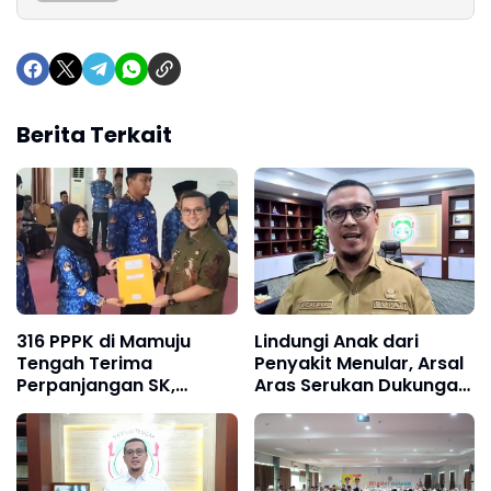
Berita Terkait
316 PPPK di Mamuju
Lindungi Anak dari
Tengah Terima
Penyakit Menular, Arsal
Perpanjangan SK,
Aras Serukan Dukungan
Bupati Soroti
Penuh untuk BIAS
Tantangan Belanja
Pegawai