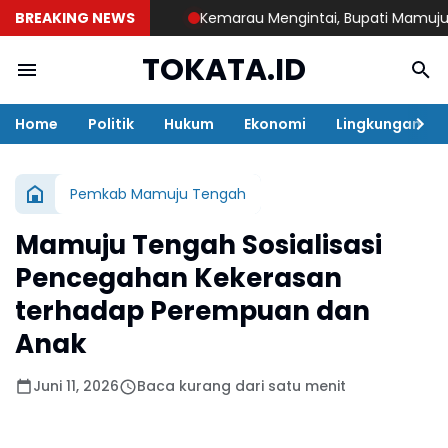
BREAKING NEWS
Kemarau Mengintai, Bupati Mamuju Tengah
TOKATA.ID
Home
Politik
Hukum
Ekonomi
Lingkungan
Pemkab Mamuju Tengah
Mamuju Tengah Sosialisasi
Pencegahan Kekerasan
terhadap Perempuan dan
Anak
Juni 11, 2026
Baca kurang dari satu menit