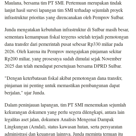
Maulana, bersama tim PT SMI. Pertemuan merupakan tindak
lanjut hasil survei lapangan tim SMI terhadap sejumlah proyek
infrastruktur prioritas yang direncanakan oleh Pemprov Sulbar.
Junda mengatakan kebutuhan infrastruktur di Sulbar masih besar,
sementara kemampuan fiskal tergerus setelah terjadi pemotongan
dana transfer dari pemerintah pusat sebesar Rp330 miliar pada
2026. Oleh karena itu Pemprov mengajukan pinjaman sekitar
Rp200 miliar, yang prosesnya sudah dimulai sejak November
2025 dan telah mendapat persetujuan bersama DPRD Sulbar.
"Dengan keterbatasan fiskal akibat pemotongan dana transfer,
pinjaman ini penting untuk memastikan pembangunan dapat
berjalan," ujar Junda.
Dalam peninjauan lapangan, tim PT SMI menemukan sejumlah
kekurangan dokumen yang perlu segera dilengkapi, antara lain
legalitas aset jalan, dokumen Analisis Mengenai Dampak
Lingkungan (Amdal), status kawasan hutan, serta persyaratan
administrasi dan keuangan lainnya. Junda meminta temuan itu