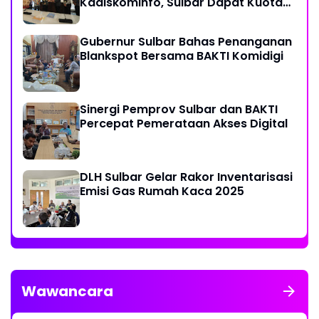
Kadiskominfo, Sulbar Dapat Kuota
161 Kuota Titik Akses Internet
Gubernur Sulbar Bahas Penanganan
Blankspot Bersama BAKTI Komidigi
Sinergi Pemprov Sulbar dan BAKTI
Percepat Pemerataan Akses Digital
DLH Sulbar Gelar Rakor Inventarisasi
Emisi Gas Rumah Kaca 2025
Wawancara