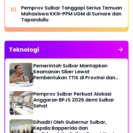
Pemprov Sulbar Tanggapi Serius Temuan
Mahasiswa KKN-PPM UGM di Sumare dan
Tapandullu
Teknologi
Pemerintah Sulbar Mantapkan
Keamanan Siber Lewat
Pembentukan TTIS di Provinsi dan
Enam Kabupaten
Pemprov Sulbar Perkuat Alokasi
Anggaran BPJS 2026 demi Sulbar
Sehat
Dihadiri Oleh Gubernur Sulbar,
Kepala Bapperida dan