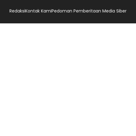
Redaksi
Kontak Kami
Pedoman Pemberitaan Media Siber