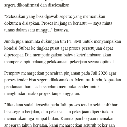
segera dikonfirmasi dan diselesaikan.
"Selesaikan yang bisa dijawab segera; yang memerlukan
dokumen disiapkan. Proses ini jangan berlarut — saya minta
tuntas dalam satu minggu," katanya.
Junda juga meminta dukungan tim PT SMI untuk menyampaikan
kondisi Sulbar ke tingkat pusat agar proses persetujuan dapat
dipercepat. Dia memperingatkan bahwa keterlambatan akan
mempersempit peluang pelaksanaan pekerjaan secara optimal.
Pemprov menargetkan pencairan pinjaman pada Juli 2026 agar
proses tender bisa segera dilaksanakan. Menurut Junda, kepastian
pendanaan harus ada sebelum membuka tender untuk
menghindari risiko proyek tanpa anggaran.
"Jika dana sudah tersedia pada Juli, proses tender sekitar 40 hari
bisa segera berjalan, dan pelaksanaan pekerjaan diperkirakan
memerlukan tiga–empat bulan. Karena pembiayaan memakai
anggaran tahun berjalan, kami menargetkan seluruh pekerjaan