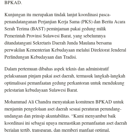
BPKAD.
Kunjungan itu merupakan tindak lanjut koordinasi pasca-
penandatanganan Perjanjian Kerja Sama (PKS) dan Berita Acara
Serah Terima (BAST) peminjaman pakai gedung milik
Pemerintah Provinsi Sulawesi Barat, yang sebelumnya
ditandatangani Sekretaris Daerah Junda Maulana bersama
perwakilan Kementerian Kebudayaan melalui Direktorat Jenderal
Perlindungan Kebudayaan dan Tradisi.
Dalam pertemuan dibahas aspek teknis dan administratif
pelaksanaan pinjam pakai aset daerah, termasuk langkah-langkah
optimalisasi pemanfaatan gedung perkantoran untuk mendukung
pelestarian kebudayaan Sulawesi Barat.
Mohammad Ali Chandra menyatakan komitmen BPKAD untuk
menjamin pengelolaan aset daerah sesuai peraturan perundang-
undangan dan prinsip akuntabilitas. “Kami menyambut baik
koordinasi ini sebagai upaya memastikan pemanfaatan aset daerah
berjalan tertib, transparan, dan memberi manfaat optimal,