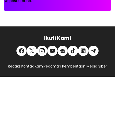
No posts found.
Ikuti Kami
Redaksi
Kontak Kami
Pedoman Pemberitaan Media Siber