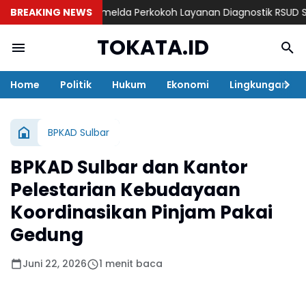
mbalinya dr. Iis Imelda Perkokoh Layanan Diagnostik RSUD Sulbar
BREAKING NEWS
TOKATA.ID
Home
Politik
Hukum
Ekonomi
Lingkungan
BPKAD Sulbar
BPKAD Sulbar dan Kantor
Pelestarian Kebudayaan
Koordinasikan Pinjam Pakai
Gedung
Juni 22, 2026
1 menit baca