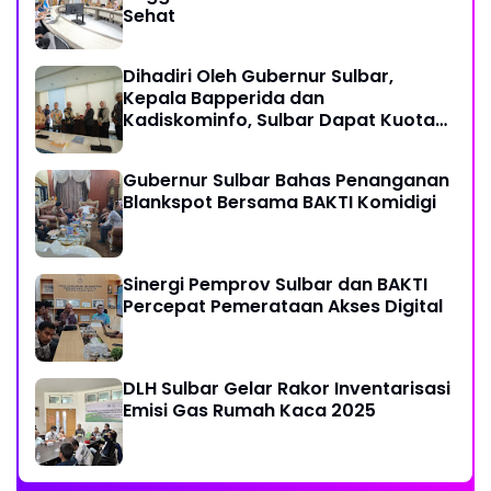
Sehat
Dihadiri Oleh Gubernur Sulbar,
Kepala Bapperida dan
Kadiskominfo, Sulbar Dapat Kuota
161 Kuota Titik Akses Internet
Gubernur Sulbar Bahas Penanganan
Blankspot Bersama BAKTI Komidigi
Sinergi Pemprov Sulbar dan BAKTI
Percepat Pemerataan Akses Digital
DLH Sulbar Gelar Rakor Inventarisasi
Emisi Gas Rumah Kaca 2025