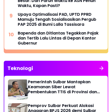
Besar: Dari Paruh Waktu ke ASN Penuh
Waktu, Kapan Pasti?
Upaya Optimalisasi PAD, UPTD PPRD
Mamuju Tengah Sosialisasikan Pergub
PAP 2025 di Bumi Lalla Tassisara
Bapenda dan Ditlantas Tegakkan Pajak
dan Tertib Lalu Lintas di Depan Kantor
Gubernur
Teknologi
Pemerintah Sulbar Mantapkan
Keamanan Siber Lewat
Pembentukan TTIS di Provinsi dan
Enam Kabupaten
Pemprov Sulbar Perkuat Alokasi
Anggaran BPJS 2026 demi Sulbar