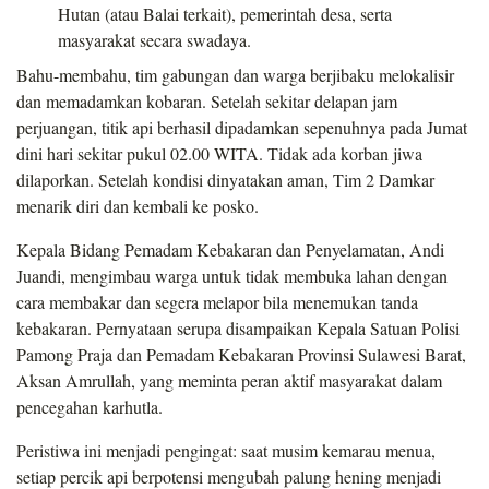
Hutan (atau Balai terkait), pemerintah desa, serta
masyarakat secara swadaya.
Bahu-membahu, tim gabungan dan warga berjibaku melokalisir
dan memadamkan kobaran. Setelah sekitar delapan jam
perjuangan, titik api berhasil dipadamkan sepenuhnya pada Jumat
dini hari sekitar pukul 02.00 WITA. Tidak ada korban jiwa
dilaporkan. Setelah kondisi dinyatakan aman, Tim 2 Damkar
menarik diri dan kembali ke posko.
Kepala Bidang Pemadam Kebakaran dan Penyelamatan, Andi
Juandi, mengimbau warga untuk tidak membuka lahan dengan
cara membakar dan segera melapor bila menemukan tanda
kebakaran. Pernyataan serupa disampaikan Kepala Satuan Polisi
Pamong Praja dan Pemadam Kebakaran Provinsi Sulawesi Barat,
Aksan Amrullah, yang meminta peran aktif masyarakat dalam
pencegahan karhutla.
Peristiwa ini menjadi pengingat: saat musim kemarau menua,
setiap percik api berpotensi mengubah palung hening menjadi