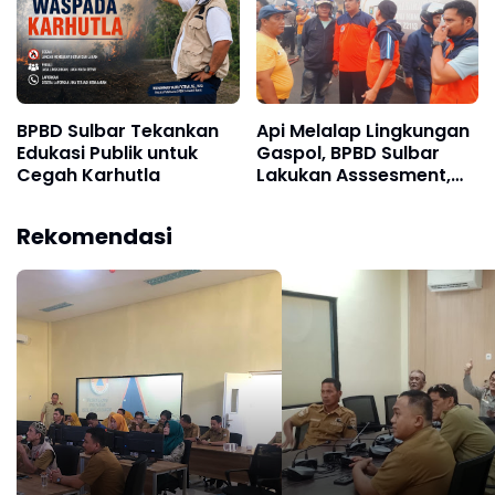
BPBD Sulbar Tekankan
Api Melalap Lingkungan
Edukasi Publik untuk
Gaspol, BPBD Sulbar
Cegah Karhutla
Lakukan Asssesment,
Warga Butuh Terpal dan
Makanan Siap Saji
Rekomendasi