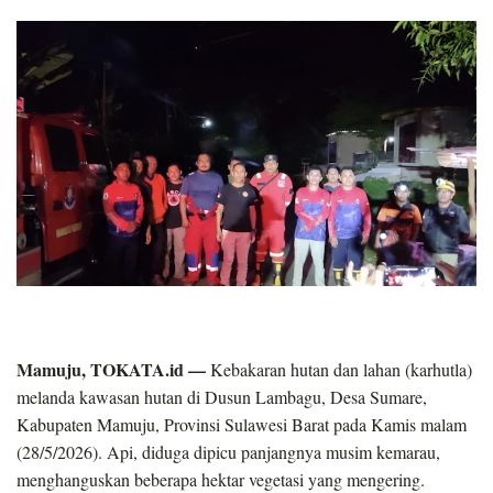
Mamuju, TOKATA.id —
Kebakaran hutan dan lahan (karhutla)
melanda kawasan hutan di Dusun Lambagu, Desa Sumare,
Kabupaten Mamuju, Provinsi Sulawesi Barat pada Kamis malam
(28/5/2026). Api, diduga dipicu panjangnya musim kemarau,
menghanguskan beberapa hektar vegetasi yang mengering.