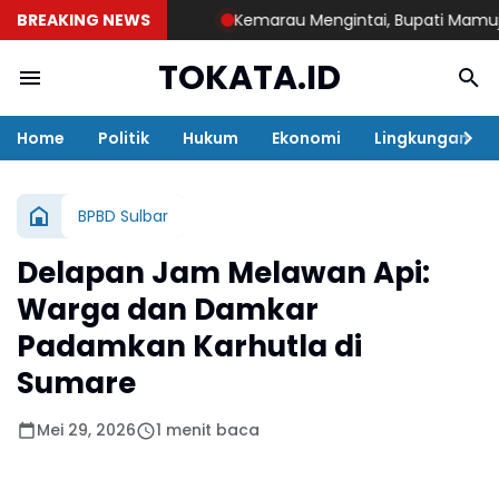
BREAKING NEWS
Kemarau Mengintai, Bupati Mamuju Teng
TOKATA.ID
Home
Politik
Hukum
Ekonomi
Lingkungan
BPBD Sulbar
Delapan Jam Melawan Api:
Warga dan Damkar
Padamkan Karhutla di
Sumare
Mei 29, 2026
1 menit baca