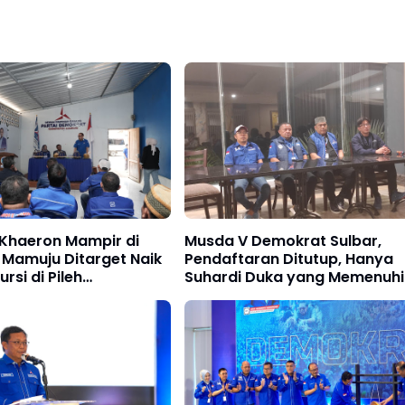
Khaeron Mampir di
Musda V Demokrat Sulbar,
 Mamuju Ditarget Naik
Pendaftaran Ditutup, Hanya
ursi di Pileh
Suhardi Duka yang Memenuhi
ang
Verifikasi