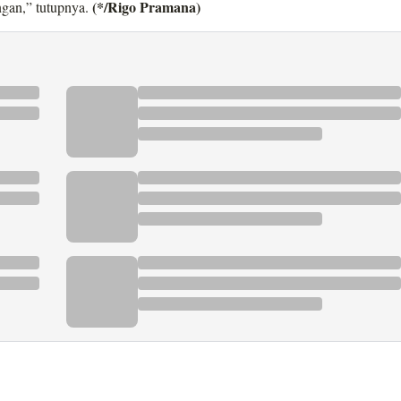
(*/Rigo Pramana)
ngan,” tutupnya.