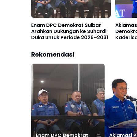
Enam DPC Demokrat Sulbar
Aklamasi 
Arahkan Dukungan ke Suhardi
Demokra
Duka untuk Periode 2026–2031
Kaderisa
Rekomendasi
Enam DPC Demokrat
Aklamasi Pi