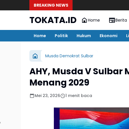
BREAKING NEWS
TOKATA.ID
Home
Berita
Home
Politik
Hukum
Ekonomi
L
Musda Demokrat Sulbar
AHY, Musda V Sulbar
Menang 2029
Mei 23, 2026
1 menit baca