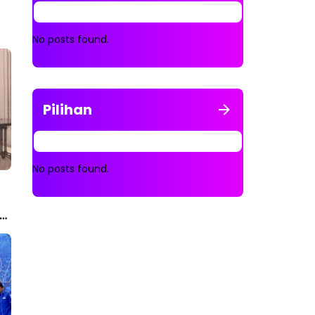
No posts found.
Pilihan
No posts found.