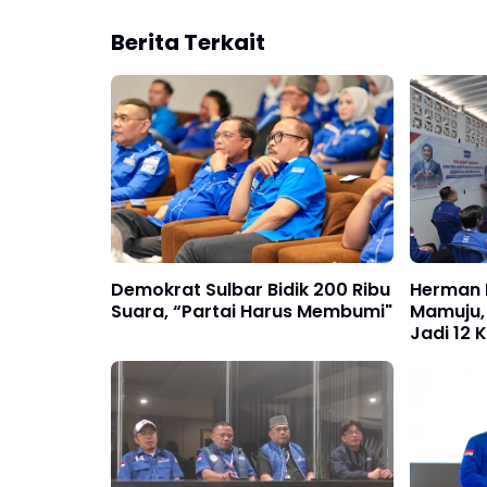
Berita Terkait
Demokrat Sulbar Bidik 200 Ribu
Herman 
Suara, “Partai Harus Membumi"
Mamuju,
Jadi 12 K
Mendat