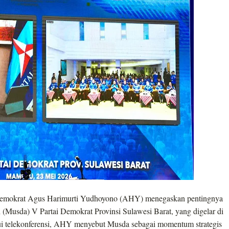
emokrat Agus Harimurti Yudhoyono (AHY) menegaskan pentingnya
Musda) V Partai Demokrat Provinsi Sulawesi Barat, yang digelar di
ui telekonferensi, AHY menyebut Musda sebagai momentum strategis