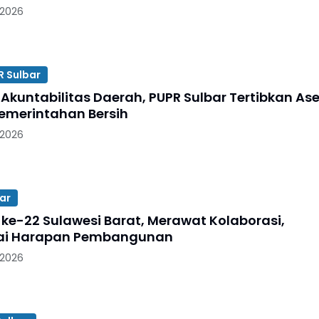
 2026
R Sulbar
Akuntabilitas Daerah, PUPR Sulbar Tertibkan Ase
emerintahan Bersih
 2026
ar
 ke-22 Sulawesi Barat, Merawat Kolaborasi,
i Harapan Pembangunan
 2026