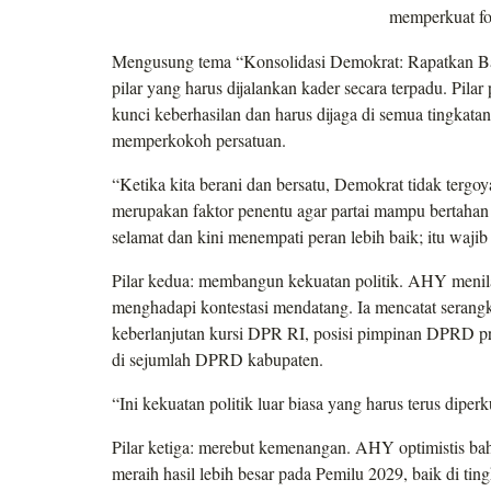
memperkuat fo
Mengusung tema “Konsolidasi Demokrat: Rapatkan 
pilar yang harus dijalankan kader secara terpadu. Pila
kunci keberhasilan dan harus dijaga di semua tingkat
memperkokoh persatuan.
“Ketika kita berani dan bersatu, Demokrat tidak ter
merupakan faktor penentu agar partai mampu bertahan
selamat dan kini menempati peran lebih baik; itu wajib
Pilar kedua: membangun kekuatan politik. AHY menil
menghadapi kontestasi mendatang. Ia mencatat serangkai
keberlanjutan kursi DPR RI, posisi pimpinan DPRD pr
di sejumlah DPRD kabupaten.
“Ini kekuatan politik luar biasa yang harus terus diper
Pilar ketiga: merebut kemenangan. AHY optimistis bah
meraih hasil lebih besar pada Pemilu 2029, baik di ti