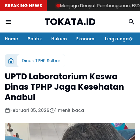
BREAKING NEWS
Menjaga Denyut Pembangunan, ESDM Sulbar
TOKATA.ID
Home
Politik
Hukum
Ekonomi
Lingkungan
Dinas TPHP Sulbar
UPTD Laboratorium Keswa
Dinas TPHP Jaga Kesehatan
Anabul
Februari 05, 2026
1 menit baca