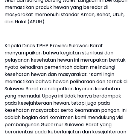
telur dan sarang burung walet. Langkah ini bertujuan
memastikan produk hewan yang beredar di
masyarakat memenuhi standar Aman, Sehat, Utuh,
dan Halal (ASUH).
Kepala Dinas TPHP Provinsi Sulawesi Barat
menyampaikan bahwa kegiatan sterilisasi dan
pelayanan kesehatan hewan ini merupakan bentuk
nyata kehadiran pemerintah dalam melindungi
kesehatan hewan dan masyarakat. “Kami ingin
memastikan bahwa hewan peliharaan dan ternak di
Sulawesi Barat mendapatkan layanan kesehatan
yang memadai. Upaya ini tidak hanya berdampak
pada kesejahteraan hewan, tetapi juga pada
kesehatan masyarakat serta keamanan pangan. Ini
adalah bagian dari komitmen kami mendukung visi
pembangunan Gubernur Sulawesi Barat yang
berorientasi pada keberlanjutan dan kesejahteraan