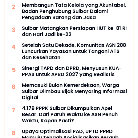
Membangun Tata Kelola yang Akuntabel,
Badan Penghubung Sulbar Dalami
Pengadaan Barang dan Jasa
Sulbar Matangkan Persiapan HUT ke-81 RI
dan Hari Jadi ke-22
Setelah Satu Dekade, Komunitas ASN 288
Luncurkan Yayasan untuk Tangani ATS
dan Kesehatan
Sinergi TAPD dan DPRD, Menyusun KUA-
PPAS untuk APBD 2027 yang Realistis
Memasuki Bulan Kemerdekaan, Warga
Sulbar Diimbau Bijak Menyaring Informasi
Digital
4.179 PPPK Sulbar Dikumpulkan Apel
Besar: Dari Paruh Waktu ke ASN Penuh
Waktu, Kapan Pasti?
Upaya Optimalisasi PAD, UPTD PPRD
Mamuju Tengah Sosialisasikan Pergub