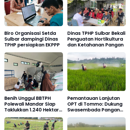
Biro Organisasi Setda
Dinas TPHP Sulbar Bekali
Sulbar dampingi Dinas
Penguatan Hortikultura
TPHP persiapkan EKPPP
dan Ketahanan Pangan
Benih Unggul BBTPH
Pemantauan Lanjutan
Polewali Mandar Siap
OPT di Tommo: Dukung
Taklukkan 1.240 Hektar
Swasembada Pangan
Sawah
Gubernur Suhardi Duka