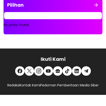
Pilihan
No posts found.
Ikuti Kami
Redaksi
Kontak Kami
Pedoman Pemberitaan Media Siber