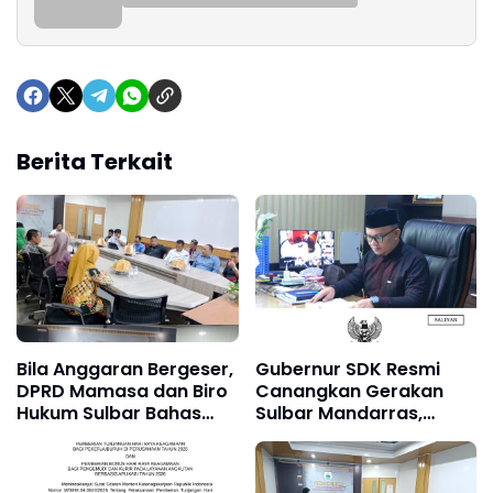
Berita Terkait
Bila Anggaran Bergeser,
Gubernur SDK Resmi
DPRD Mamasa dan Biro
Canangkan Gerakan
Hukum Sulbar Bahas
Sulbar Mandarras,
Kepastian Hukum
Bangun Ekosistem Baca