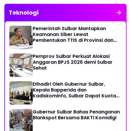
Teknologi
Pemerintah Sulbar Mantapkan
Keamanan Siber Lewat
Pembentukan TTIS di Provinsi dan
Enam Kabupaten
Pemprov Sulbar Perkuat Alokasi
Anggaran BPJS 2026 demi Sulbar
Sehat
Dihadiri Oleh Gubernur Sulbar,
Kepala Bapperida dan
Kadiskominfo, Sulbar Dapat Kuota
161 Kuota Titik Akses Internet
Gubernur Sulbar Bahas Penanganan
Blankspot Bersama BAKTI Komidigi