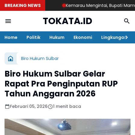
BREAKING NEWS
Kemarau Mengintai, Bupati Mamuju Ten
TOKATA.ID
Home
Politik
Hukum
Ekonomi
Lingkungan
Biro Hukum Sulbar
Biro Hukum Sulbar Gelar
Rapat Pra Penginputan RUP
Tahun Anggaran 2026
Februari 05, 2026
1 menit baca