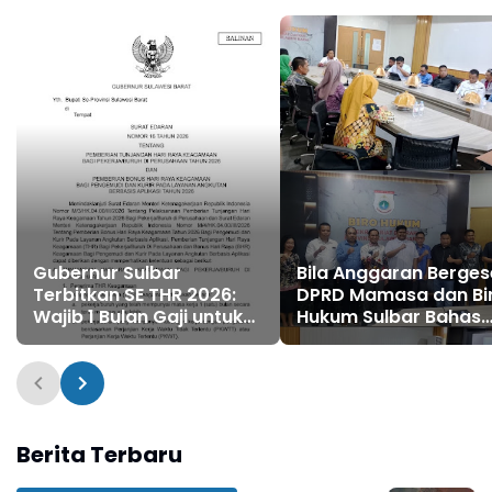
Gubernur Sulbar
Bila Anggaran Berges
Terbitkan SE THR 2026:
DPRD Mamasa dan Bi
Wajib 1 Bulan Gaji untuk
Hukum Sulbar Bahas
Pekerja
Kepastian Hukum
Berita Terbaru