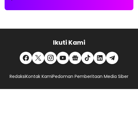
Ikuti Kami
Redaksi
Kontak Kami
Pedoman Pemberitaan Media Siber