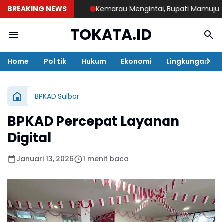
BREAKING NEWS
Kemarau Mengintai, Bupati Mamuju Tengah 
TOKATA.ID
Home
Politik
Hukum
Ekonomi
Lingkungan
BPKAD Sulbar
BPKAD Percepat Layanan
Digital
Januari 13, 2026
1 menit baca