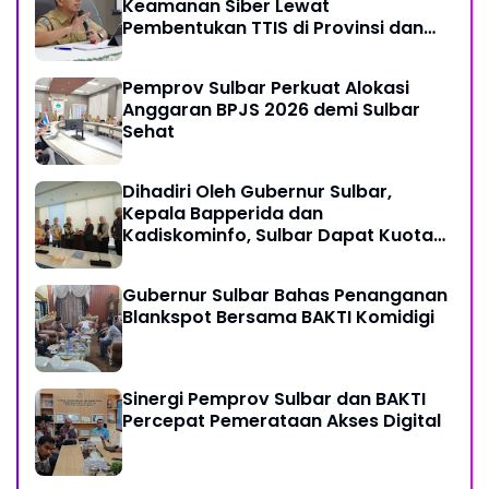
Keamanan Siber Lewat
Pembentukan TTIS di Provinsi dan
Enam Kabupaten
Pemprov Sulbar Perkuat Alokasi
Anggaran BPJS 2026 demi Sulbar
Sehat
Dihadiri Oleh Gubernur Sulbar,
Kepala Bapperida dan
Kadiskominfo, Sulbar Dapat Kuota
161 Kuota Titik Akses Internet
Gubernur Sulbar Bahas Penanganan
Blankspot Bersama BAKTI Komidigi
Sinergi Pemprov Sulbar dan BAKTI
Percepat Pemerataan Akses Digital