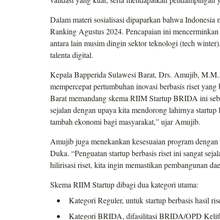
Dalam materi sosialisasi dipaparkan bahwa Indonesia 
Ranking Agustus 2024. Pencapaian ini mencerminkan ge
antara lain musim dingin sektor teknologi (tech winter
talenta digital.
Kepala Bapperida Sulawesi Barat, Drs. Amujib, M.
mempercepat pertumbuhan inovasi berbasis riset yan
Barat memandang skema RIIM Startup BRIDA ini sebaga
sejalan dengan upaya kita mendorong lahirnya startup 
tambah ekonomi bagi masyarakat,” ujar Amujib.
Amujib juga menekankan kesesuaian program dengan v
Duka. “Penguatan startup berbasis riset ini sangat seja
hilirisasi riset, kita ingin memastikan pembangunan daer
Skema RIIM Startup dibagi dua kategori utama:
Kategori Reguler, untuk startup berbasis hasil ri
Kategori BRIDA, difasilitasi BRIDA/OPD Kelitba