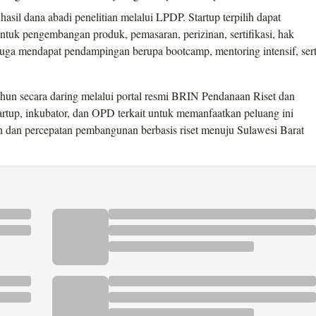
sil dana abadi penelitian melalui LPDP. Startup terpilih dapat
tuk pengembangan produk, pemasaran, perizinan, sertifikasi, hak
ta juga mendapat pendampingan berupa bootcamp, mentoring intensif, ser
un secara daring melalui portal resmi BRIN Pendanaan Riset dan
artup, inkubator, dan OPD terkait untuk memanfaatkan peluang ini
ah dan percepatan pembangunan berbasis riset menuju Sulawesi Barat