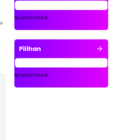
No posts found.
ta
Pilihan
No posts found.