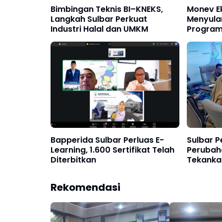
Bimbingan Teknis BI–KNEKS,
Monev E
Langkah Sulbar Perkuat
Menyula
Industri Halal dan UMKM
Program
Bapperida Sulbar Perluas E-
Sulbar P
Learning, 1.600 Sertifikat Telah
Perubah
Diterbitkan
Tekankan
Ungkit 
Rekomendasi