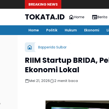
BREAKING NEWS
TOKATA.ID
Home
Berita
Home
Politik
Hukum
Ekonomi
L
Bapperida Sulbar
RIIM Startup BRIDA, Pe
Ekonomi Lokal
Mei 21, 2026
2 menit baca