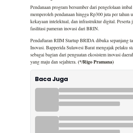
Pendanaan program bersumber dari pengelolaan imbal ha
memperoleh pendanaan hingga Rp300 juta per tahun un
kekayaan intelektual, dan infrastruktur digital. Peser
fasilitasi pameran inovasi dari BRIN.
Pendaftaran RIIM Startup BRIDA dibuka sepanjang tah
Inovasi. Bapperida Sulawesi Barat mengajak pelaku st
sebagai bagian dari penguatan ekosistem inovasi daer
(*/Rigo Pramana)
yang maju dan sejahtera.
Baca Juga