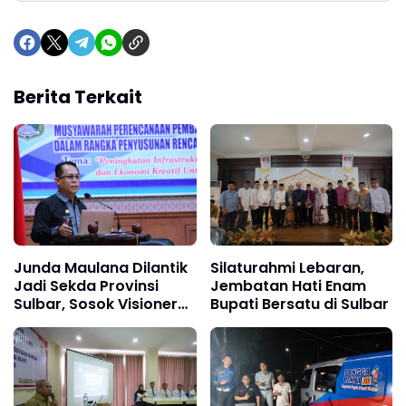
Berita Terkait
Junda Maulana Dilantik
Silaturahmi Lebaran,
Jadi Sekda Provinsi
Jembatan Hati Enam
Sulbar, Sosok Visioner
Bupati Bersatu di Sulbar
untuk Sulawesi Barat
yang Maju, Berikut
Profilnya