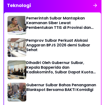
Teknologi
Pemerintah Sulbar Mantapkan
Keamanan Siber Lewat
Pembentukan TTIS di Provinsi dan
Enam Kabupaten
Pemprov Sulbar Perkuat Alokasi
Anggaran BPJS 2026 demi Sulbar
Sehat
Dihadiri Oleh Gubernur Sulbar,
Kepala Bapperida dan
Kadiskominfo, Sulbar Dapat Kuota
161 Kuota Titik Akses Internet
Gubernur Sulbar Bahas Penanganan
Blankspot Bersama BAKTI Komidigi