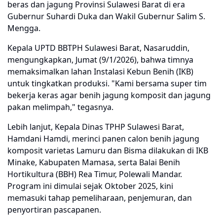
beras dan jagung Provinsi Sulawesi Barat di era
Gubernur Suhardi Duka dan Wakil Gubernur Salim S.
Mengga.
Kepala UPTD BBTPH Sulawesi Barat, Nasaruddin,
mengungkapkan, Jumat (9/1/2026), bahwa timnya
memaksimalkan lahan Instalasi Kebun Benih (IKB)
untuk tingkatkan produksi. "Kami bersama super tim
bekerja keras agar benih jagung komposit dan jagung
pakan melimpah," tegasnya.
Lebih lanjut, Kepala Dinas TPHP Sulawesi Barat,
Hamdani Hamdi, merinci panen calon benih jagung
komposit varietas Lamuru dan Bisma dilakukan di IKB
Minake, Kabupaten Mamasa, serta Balai Benih
Hortikultura (BBH) Rea Timur, Polewali Mandar.
Program ini dimulai sejak Oktober 2025, kini
memasuki tahap pemeliharaan, penjemuran, dan
penyortiran pascapanen.