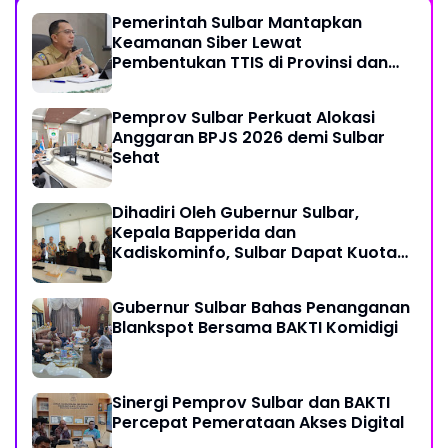
Pemerintah Sulbar Mantapkan
Keamanan Siber Lewat
Pembentukan TTIS di Provinsi dan
Enam Kabupaten
Pemprov Sulbar Perkuat Alokasi
Anggaran BPJS 2026 demi Sulbar
Sehat
Dihadiri Oleh Gubernur Sulbar,
Kepala Bapperida dan
Kadiskominfo, Sulbar Dapat Kuota
161 Kuota Titik Akses Internet
Gubernur Sulbar Bahas Penanganan
Blankspot Bersama BAKTI Komidigi
Sinergi Pemprov Sulbar dan BAKTI
Percepat Pemerataan Akses Digital