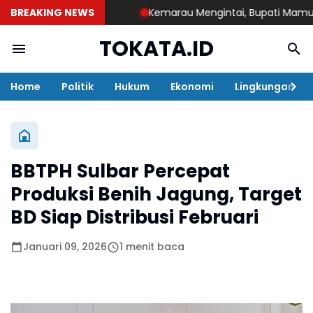
BREAKING NEWS
Kemarau Mengintai, Bupati Mamuju Te
TOKATA.ID
Home
Politik
Hukum
Ekonomi
Lingkungan
BBTPH Sulbar Percepat
Produksi Benih Jagung, Target
BD Siap Distribusi Februari
Januari 09, 2026
1 menit baca