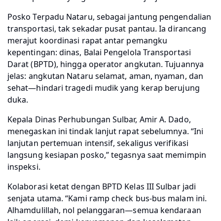
Posko Terpadu Nataru, sebagai jantung pengendalian
transportasi, tak sekadar pusat pantau. Ia dirancang
merajut koordinasi rapat antar pemangku
kepentingan: dinas, Balai Pengelola Transportasi
Darat (BPTD), hingga operator angkutan. Tujuannya
jelas: angkutan Nataru selamat, aman, nyaman, dan
sehat—hindari tragedi mudik yang kerap berujung
duka.
Kepala Dinas Perhubungan Sulbar, Amir A. Dado,
menegaskan ini tindak lanjut rapat sebelumnya. “Ini
lanjutan pertemuan intensif, sekaligus verifikasi
langsung kesiapan posko,” tegasnya saat memimpin
inspeksi.
Kolaborasi ketat dengan BPTD Kelas III Sulbar jadi
senjata utama. “Kami ramp check bus-bus malam ini.
Alhamdulillah, nol pelanggaran—semua kendaraan