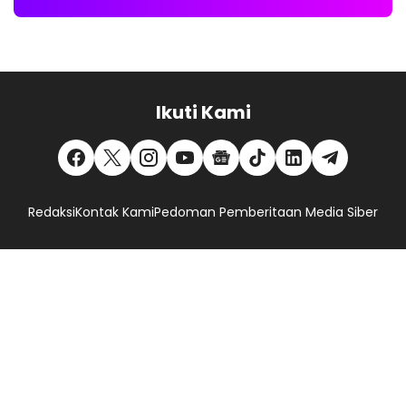
Ikuti Kami
Redaksi
Kontak Kami
Pedoman Pemberitaan Media Siber