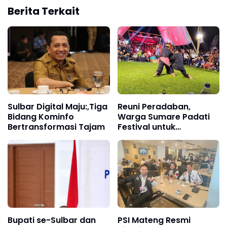
Berita Terkait
Sulbar Digital Maju:,Tiga
Reuni Peradaban,
Bidang Kominfo
Warga Sumare Padati
Bertransformasi Tajam
Festival untuk
Melestarikan Tradisi
Bupati se-Sulbar dan
PSI Mateng Resmi