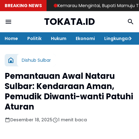
BREAKING NEWS
Kemarau Mengintai, Bupati Mamuju Tengah S
TOKATA.ID
Home
Politik
Hukum
Ekonomi
Lingkungan
Dishub Sulbar
Pemantauan Awal Nataru
Sulbar: Kendaraan Aman,
Pemudik Diwanti-wanti Patuhi
Aturan
Desember 18, 2025
1 menit baca