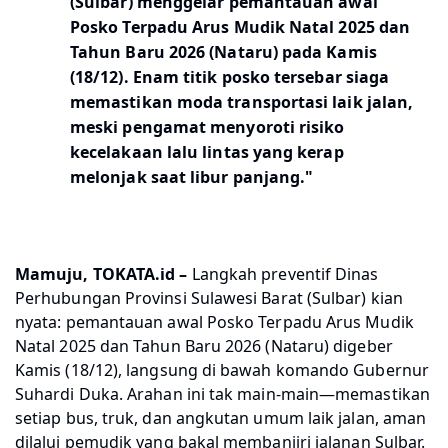
(Sulbar) menggelar pemantauan awal
Posko Terpadu Arus Mudik Natal 2025 dan
Tahun Baru 2026 (Nataru) pada Kamis
(18/12). Enam titik posko tersebar siaga
memastikan moda transportasi laik jalan,
meski pengamat menyoroti risiko
kecelakaan lalu lintas yang kerap
melonjak saat libur panjang."
Mamuju, TOKATA.id
–
Langkah preventif Dinas
Perhubungan Provinsi Sulawesi Barat (Sulbar) kian
nyata: pemantauan awal Posko Terpadu Arus Mudik
Natal 2025 dan Tahun Baru 2026 (Nataru) digeber
Kamis (18/12), langsung di bawah komando Gubernur
Suhardi Duka. Arahan ini tak main-main—memastikan
setiap bus, truk, dan angkutan umum laik jalan, aman
dilalui pemudik yang bakal membanjiri jalanan Sulbar.