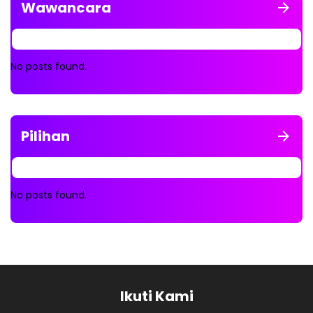
Wawancara
No posts found.
Pilihan
No posts found.
Ikuti Kami