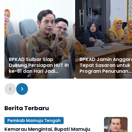
BPKAD Sulbar Siap
BPKAD Jamin Anggar
Dukung Persiapan HUT RI
Tepat Sasaran untuk
ke-81 dan Hari Jadi
Program Penurunan
Sulbar ke-22
Stunting
Berita Terbaru
Pemkab Mamuju Tengah
Kemarau Mengintai, Bupati Mamuju