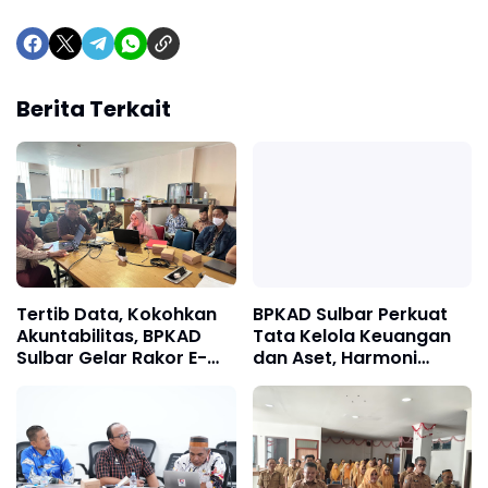
Berita Terkait
Tertib Data, Kokohkan
BPKAD Sulbar Perkuat
Akuntabilitas, BPKAD
Tata Kelola Keuangan
Sulbar Gelar Rakor E-
dan Aset, Harmoni
BMD
Perencanaan Menuju
APBD 2027