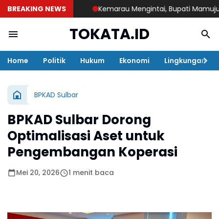
BREAKING NEWS
Kemarau Mengintai, Bupati Mamuju Teng
TOKATA.ID
Home
Politik
Hukum
Ekonomi
Lingkungan
BPKAD Sulbar
BPKAD Sulbar Dorong
Optimalisasi Aset untuk
Pengembangan Koperasi
Mei 20, 2026
1 menit baca