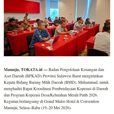
Mamuju, TOKATA.id —
Badan Pengelolaan Keuangan dan
Aset Daerah (BPKAD) Provinsi Sulawesi Barat mengirimkan
Kepala Bidang Barang Milik Daerah (BMD), Muhammad, untuk
menghadiri Rapat Koordinasi Pemberdayaan Koperasi di Daerah
dan Program Koperasi Desa/Kelurahan Merah Putih 2026.
Kegiatan berlangsung di Grand Maleo Hotel & Convention
Mamuju, Selasa–Rabu (19–20 Mei 2026).