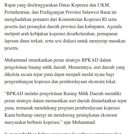
Rapat yang diselenggarakan Dinas Koperasi dan UKM,
Perindustrian, dan Perdagangan Provinsi Sulawesi Barat ini
menghadirkan pemateri dari Kementerian Koperasi RI serta
peserta dari perangkat daerah provinsi dan kabupaten. Agenda
meliputi arah kebijakan koperasi desa/kelurahan, pemaparan
laporan dinas terkait, serta sesi diskusi untuk menyerap masukan
peserta.
Muhammad menekankan peran strategis BPKAD dalam
pengelolaan barang milik daerah. Menurutnya, aset daerah yang
dikelola secara tepat guna dapat menjadi modal nyata bagi
pengembangan koperasi dan pemberdayaan ekonomi lokal.
“BPKAD melalui pengelolaan Barang Milik Daerah memiliki
peran strategis dalam memastikan aset daerah dimanfaatkan tepat
guna, termasuk mendukung program pemberdayaan koperasi.
Kami berharap sinergi ini mendorong peningkatan ekonomi
masyarakat berbasis koperasi,” ujar Muhammad.
Ia menambahkan bahwa penguatan koordinasi antarperangkat