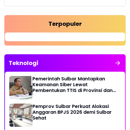
Terpopuler
Teknologi
Pemerintah Sulbar Mantapkan
Keamanan Siber Lewat
Pembentukan TTIS di Provinsi dan
Enam Kabupaten
Pemprov Sulbar Perkuat Alokasi
Anggaran BPJS 2026 demi Sulbar
Sehat