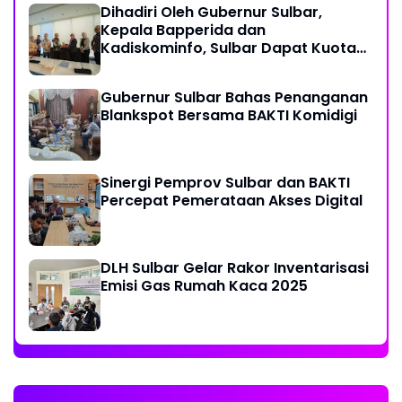
Dihadiri Oleh Gubernur Sulbar,
Kepala Bapperida dan
Kadiskominfo, Sulbar Dapat Kuota
161 Kuota Titik Akses Internet
Gubernur Sulbar Bahas Penanganan
Blankspot Bersama BAKTI Komidigi
Sinergi Pemprov Sulbar dan BAKTI
Percepat Pemerataan Akses Digital
DLH Sulbar Gelar Rakor Inventarisasi
Emisi Gas Rumah Kaca 2025