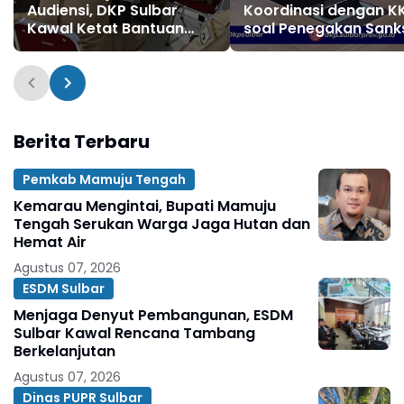
Audiensi, DKP Sulbar
Koordinasi dengan KK
Kawal Ketat Bantuan
soal Penegakan Sank
Kapal Baja dan Sarana
Pemanfaatan Ruang 
Nelayan
Berita Terbaru
Pemkab Mamuju Tengah
Kemarau Mengintai, Bupati Mamuju
Tengah Serukan Warga Jaga Hutan dan
Hemat Air
Agustus 07, 2026
ESDM Sulbar
Menjaga Denyut Pembangunan, ESDM
Sulbar Kawal Rencana Tambang
Berkelanjutan
Agustus 07, 2026
Dinas PUPR Sulbar