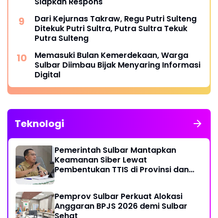
Siapkan Respons
Dari Kejurnas Takraw, Regu Putri Sulteng
Ditekuk Putri Sultra, Putra Sultra Tekuk
Putra Sulteng
Memasuki Bulan Kemerdekaan, Warga
Sulbar Diimbau Bijak Menyaring Informasi
Digital
Teknologi
Pemerintah Sulbar Mantapkan
Keamanan Siber Lewat
Pembentukan TTIS di Provinsi dan
Enam Kabupaten
Pemprov Sulbar Perkuat Alokasi
Anggaran BPJS 2026 demi Sulbar
Sehat