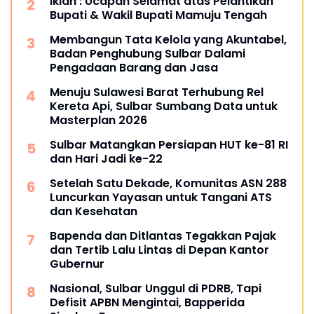
Iklan : Ucapan Selamat atas Pelantikan
Bupati & Wakil Bupati Mamuju Tengah
Membangun Tata Kelola yang Akuntabel,
Badan Penghubung Sulbar Dalami
Pengadaan Barang dan Jasa
Menuju Sulawesi Barat Terhubung Rel
Kereta Api, Sulbar Sumbang Data untuk
Masterplan 2026
Sulbar Matangkan Persiapan HUT ke-81 RI
dan Hari Jadi ke-22
Setelah Satu Dekade, Komunitas ASN 288
Luncurkan Yayasan untuk Tangani ATS
dan Kesehatan
Bapenda dan Ditlantas Tegakkan Pajak
dan Tertib Lalu Lintas di Depan Kantor
Gubernur
Nasional, Sulbar Unggul di PDRB, Tapi
Defisit APBN Mengintai, Bapperida