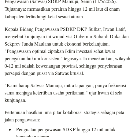
Pengawasan (Satwas) SDKP Mamuju, Senin (11/5/2026).
Tujuannya: memastikan perairan hingga 12 mil laut di enam
kabupaten terlindungi ketat sesuai aturan.
Kepala Bidang Pengawasan PSDKP DKP Sulbar, Irwan Latif,
menyebut kunjungan ini wujud visi Gubernur Suhardi Duka dan
Sekprov Junda Maulana untuk ekonomi berkelanjutan.
"Pengawasan optimal ciptakan iklim investasi sehat lewat
penegakan hukum konsisten," tegasnya. Ia menekankan, wilayah
0-12 mil adalah kewenangan provinsi, sehingga penyelarasan
persepsi dengan pusat via Satwas krusial.
"Kami harap Satwas Mamuju, mitra lapangan, punya frekuensi
sama menjaga ketertiban usaha perikanan," ujar Irwan di sela
kunjungan.
Pertemuan hasilkan lima pilar kolaborasi strategis sebagai peta
jalan pengawasan:
Penguatan pengawasan SDKP hingga 12 mil untuk
kepatuhan aturan.