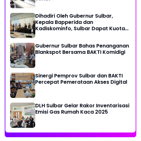
Dihadiri Oleh Gubernur Sulbar,
Kepala Bapperida dan
Kadiskominfo, Sulbar Dapat Kuota
161 Kuota Titik Akses Internet
Gubernur Sulbar Bahas Penanganan
Blankspot Bersama BAKTI Komidigi
Sinergi Pemprov Sulbar dan BAKTI
Percepat Pemerataan Akses Digital
DLH Sulbar Gelar Rakor Inventarisasi
Emisi Gas Rumah Kaca 2025