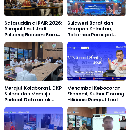
Safaruddin di PAIR 2026:
Sulawesi Barat dan
Rumput Laut Jadi
Harapan Kelautan,
Peluang Ekonomi Baru
Rakornas Percepat
Sulbar
Jalan Menuju
Swasembada
Merajut Kolaborasi, DKP
Menambal Kebocoran
Sulbar dan Mamuju
Ekonomi, Sulbar Dorong
Perkuat Data untuk
Hilirisasi Rumput Laut
Majukan Kelautan