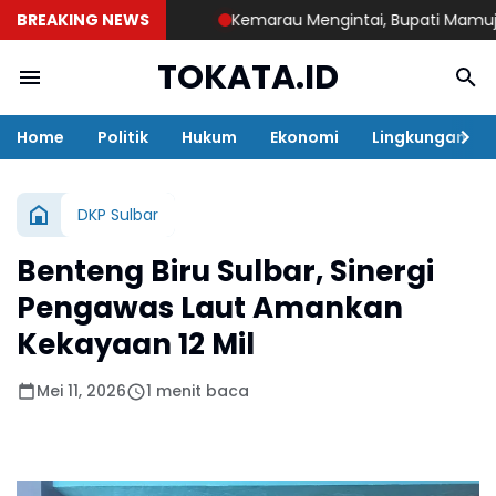
BREAKING NEWS
Kemarau Mengintai, Bupati Mamuju Teng
TOKATA.ID
Home
Politik
Hukum
Ekonomi
Lingkungan
DKP Sulbar
Benteng Biru Sulbar, Sinergi
Pengawas Laut Amankan
Kekayaan 12 Mil
Mei 11, 2026
1 menit baca