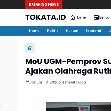
BREAKING NEWS
TOKATA.ID
Home
Berita
Home
Politik
Hukum
Ekonomi
L
MoU UGM-Pemprov Sulb
Ajakan Olahraga Ruti
Januari 18, 2026
1 menit baca