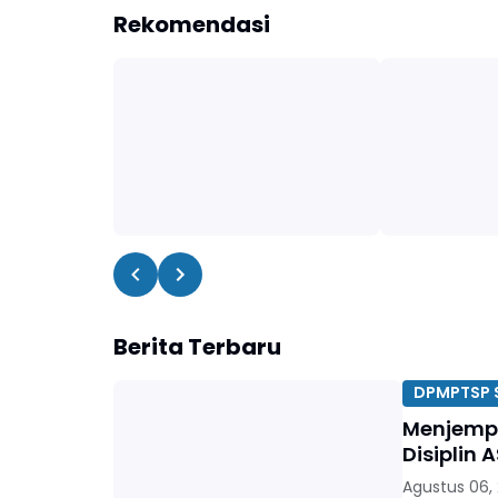
Rekomendasi
Berita Terbaru
DPMPTSP S
Menjempu
Disiplin 
Agustus 06,