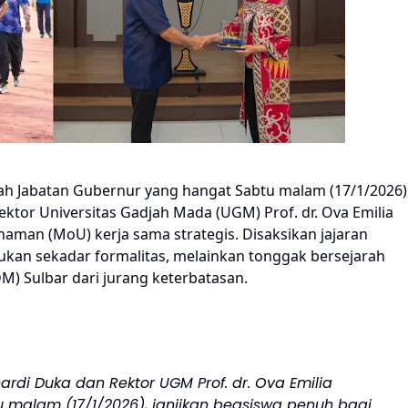
h Jabatan Gubernur yang hangat Sabtu malam (17/1/2026)
ktor Universitas Gadjah Mada (UGM) Prof. dr. Ova Emilia
man (MoU) kerja sama strategis. Disaksikan jajaran
an sekadar formalitas, melainkan tonggak bersejarah
) Sulbar dari jurang keterbatasan.
ardi Duka dan Rektor UGM Prof. dr. Ova Emilia
u malam (17/1/2026), janjikan beasiswa penuh bagi