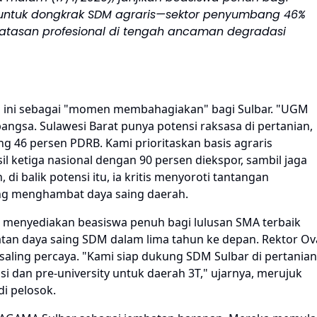
M untuk dongkrak SDM agraris—sektor penyumbang 46%
atasan profesional di tengah ancaman degradasi
 ini sebagai "momen membahagiakan" bagi Sulbar. "UGM
angsa. Sulawesi Barat punya potensi raksasa di pertanian,
46 persen PDRB. Kami prioritaskan basis agraris
il ketiga nasional dengan 90 persen diekspor, sambil jaga
i balik potensi itu, ia kritis menyoroti tantangan
ng menghambat daya saing daerah.
 menyediakan beasiswa penuh bagi lulusan SMA terbaik
atan daya saing SDM dalam lima tahun ke depan. Rektor Ov
ling percaya. "Kami siap dukung SDM Sulbar di pertanian
 dan pre-university untuk daerah 3T," ujarnya, merujuk
i pelosok.