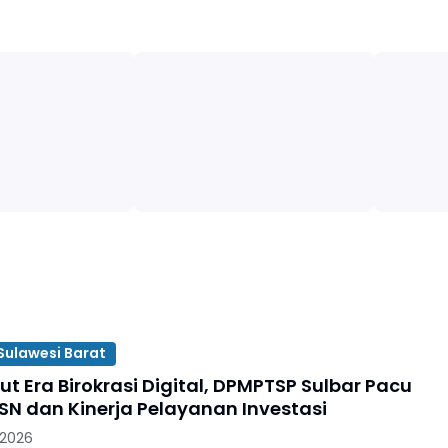
ulawesi Barat
t Era Birokrasi Digital, DPMPTSP Sulbar Pacu
ASN dan Kinerja Pelayanan Investasi
 2026