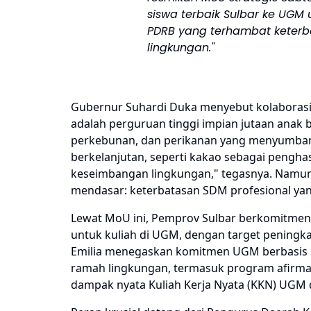
siswa terbaik Sulbar ke UG
PDRB yang terhambat keterb
lingkungan."
Gubernur Suhardi Duka menyebut kolaborasi
adalah perguruan tinggi impian jutaan anak b
perkebunan, dan perikanan yang menyumbang 
berkelanjutan, seperti kakao sebagai penghas
keseimbangan lingkungan," tegasnya. Namun, d
mendasar: keterbatasan SDM profesional ya
Lewat MoU ini, Pemprov Sulbar berkomitmen
untuk kuliah di UGM, dengan target peningk
Emilia menegaskan komitmen UGM berbasis sa
ramah lingkungan, termasuk program afirmasi
dampak nyata Kuliah Kerja Nyata (KKN) UGM d