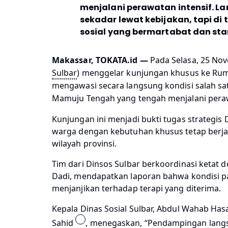
menjalani perawatan intensif. La
sekadar lewat kebijakan, tapi d
sosial yang bermartabat dan sta
Makassar, TOKATA.id —
Pada Selasa, 25 Nove
Sulbar
) menggelar kunjungan khusus ke Rum
mengawasi secara langsung kondisi salah sa
Mamuju Tengah yang tengah menjalani peraw
Kunjungan ini menjadi bukti tugas strategis
warga dengan kebutuhan khusus tetap berjala
wilayah provinsi.
Tim dari Dinsos Sulbar berkoordinasi ketat
Dadi, mendapatkan laporan bahwa kondisi p
menjanjikan terhadap terapi yang diterima.
Kepala Dinas Sosial Sulbar, Abdul Wahab Hasan
Sahid
, menegaskan, “Pendampingan langs