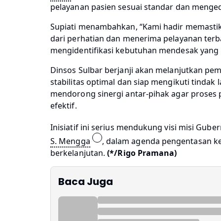
pelayanan pasien sesuai standar dan meng
Supiati menambahkan, “Kami hadir memastika
dari perhatian dan menerima pelayanan te
mengidentifikasi kebutuhan mendesak yang ha
Dinsos Sulbar berjanji akan melanjutkan p
stabilitas optimal dan siap mengikuti tindak 
mendorong sinergi antar-pihak agar proses 
efektif.
Inisiatif ini serius mendukung visi misi Gube
S. Mengga
, dalam agenda pengentasan ke
berkelanjutan.
(*/Rigo Pramana)
Baca Juga