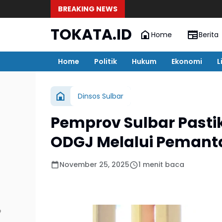
BREAKING NEWS
TOKATA.ID
Home
Berita
Home
Politik
Hukum
Ekonomi
L
Dinsos Sulbar
Pemprov Sulbar Pasti
ODGJ Melalui Pemant
November 25, 2025
1 menit baca