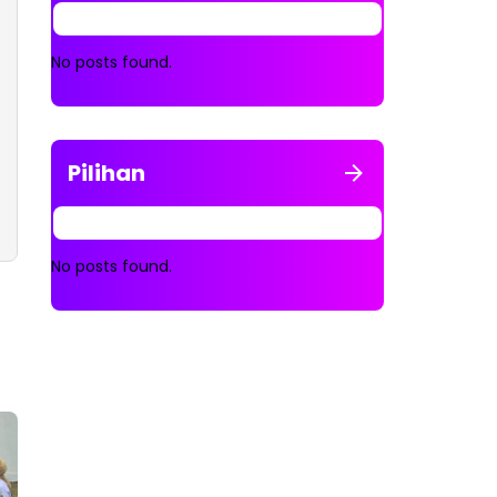
No posts found.
Pilihan
No posts found.