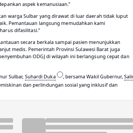
edepankan aspek kemanusiaan.”
n warga Sulbar yang dirawat di luar daerah tidak luput
rbaik. Pemantauan langsung memudahkan kami
rus difasilitasi.”
emantauan secara berkala sampai pasien menunjukkan
lanjut medis. Pemerintah Provinsi Sulawesi Barat juga
penyembuhan ODGJ di wilayah ini berlangsung cepat dan
rnur Sulbar,
Suhardi Duka
, bersama Wakil Gubernur,
Sal
miskinan dan perlindungan sosial yang inklusif dan