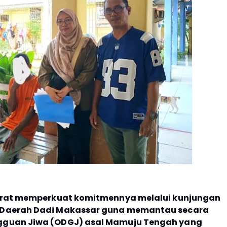
 Barat memperkuat komitmennya melalui kunjungan
s Daerah Dadi Makassar guna memantau secara
ngguan Jiwa (ODGJ) asal Mamuju Tengah yang