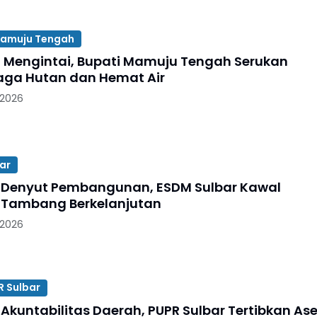
amuju Tengah
Mengintai, Bupati Mamuju Tengah Serukan
ga Hutan dan Hemat Air
 2026
ar
Denyut Pembangunan, ESDM Sulbar Kawal
 Tambang Berkelanjutan
 2026
R Sulbar
Akuntabilitas Daerah, PUPR Sulbar Tertibkan Ase