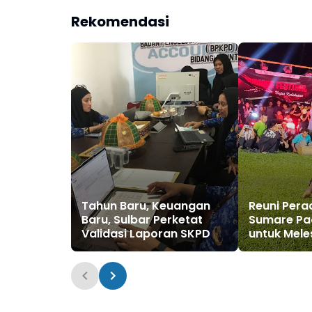
Rekomendasi
Tahun Baru, Keuangan
Reuni Per
Baru, Sulbar Perketat
Sumare Pad
Validasi Laporan SKPD
untuk Mele
Tradisi