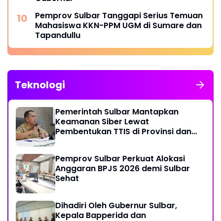
Pemprov Sulbar Tanggapi Serius Temuan
Mahasiswa KKN-PPM UGM di Sumare dan
Tapandullu
Teknologi
Pemerintah Sulbar Mantapkan
Keamanan Siber Lewat
Pembentukan TTIS di Provinsi dan
Enam Kabupaten
Pemprov Sulbar Perkuat Alokasi
Anggaran BPJS 2026 demi Sulbar
Sehat
Dihadiri Oleh Gubernur Sulbar,
Kepala Bapperida dan