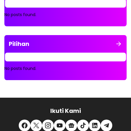
No posts found.
Pilihan
No posts found.
Ikuti Kami