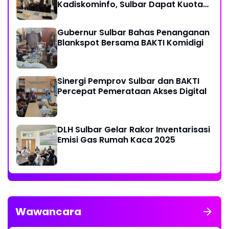
Kadiskominfo, Sulbar Dapat Kuota
161 Kuota Titik Akses Internet
Gubernur Sulbar Bahas Penanganan
Blankspot Bersama BAKTI Komidigi
Sinergi Pemprov Sulbar dan BAKTI
Percepat Pemerataan Akses Digital
DLH Sulbar Gelar Rakor Inventarisasi
Emisi Gas Rumah Kaca 2025
Wawancara