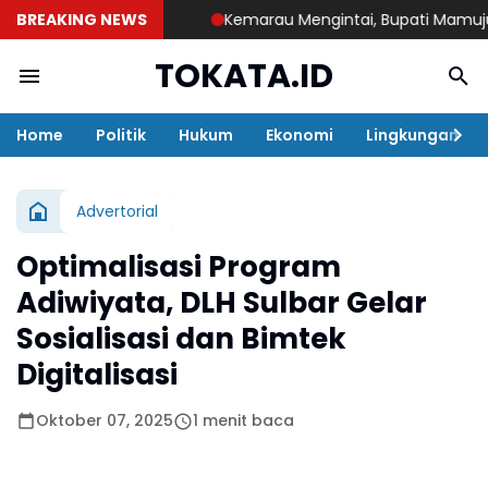
BREAKING NEWS
Kemarau Mengintai, Bupati Mamuju Tenga
TOKATA.ID
Home
Politik
Hukum
Ekonomi
Lingkungan
Advertorial
Optimalisasi Program
Adiwiyata, DLH Sulbar Gelar
Sosialisasi dan Bimtek
Digitalisasi
Oktober 07, 2025
1 menit baca