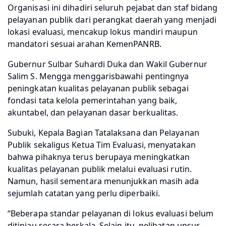
Organisasi ini dihadiri seluruh pejabat dan staf bidang
pelayanan publik dari perangkat daerah yang menjadi
lokasi evaluasi, mencakup lokus mandiri maupun
mandatori sesuai arahan KemenPANRB.
Gubernur Sulbar Suhardi Duka dan Wakil Gubernur
Salim S. Mengga menggarisbawahi pentingnya
peningkatan kualitas pelayanan publik sebagai
fondasi tata kelola pemerintahan yang baik,
akuntabel, dan pelayanan dasar berkualitas.
Subuki, Kepala Bagian Tatalaksana dan Pelayanan
Publik sekaligus Ketua Tim Evaluasi, menyatakan
bahwa pihaknya terus berupaya meningkatkan
kualitas pelayanan publik melalui evaluasi rutin.
Namun, hasil sementara menunjukkan masih ada
sejumlah catatan yang perlu diperbaiki.
“Beberapa standar pelayanan di lokus evaluasi belum
ditinjau secara berkala. Selain itu, pelibatan unsur