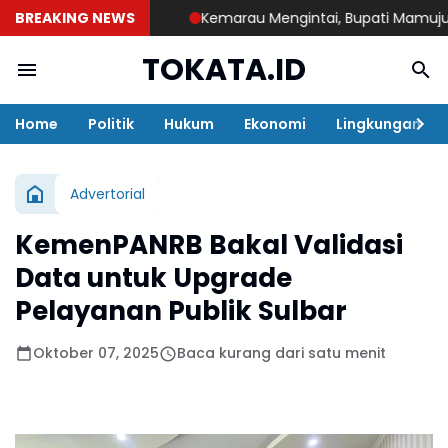
BREAKING NEWS
Kemarau Mengintai, Bupati Mamuju Tenga
TOKATA.ID
Home
Politik
Hukum
Ekonomi
Lingkungan
Advertorial
KemenPANRB Bakal Validasi
Data untuk Upgrade
Pelayanan Publik Sulbar
Oktober 07, 2025
Baca kurang dari satu menit