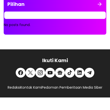
Pilihan
No posts found.
Ikuti Kami
Redaksi
Kontak Kami
Pedoman Pemberitaan Media Siber