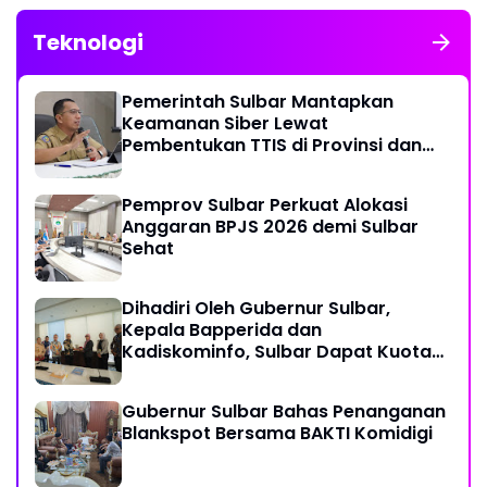
Teknologi
Pemerintah Sulbar Mantapkan
Keamanan Siber Lewat
Pembentukan TTIS di Provinsi dan
Enam Kabupaten
Pemprov Sulbar Perkuat Alokasi
Anggaran BPJS 2026 demi Sulbar
Sehat
Dihadiri Oleh Gubernur Sulbar,
Kepala Bapperida dan
Kadiskominfo, Sulbar Dapat Kuota
161 Kuota Titik Akses Internet
Gubernur Sulbar Bahas Penanganan
Blankspot Bersama BAKTI Komidigi