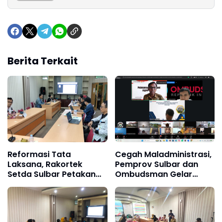
Berita Terkait
Reformasi Tata
Cegah Maladministrasi,
Laksana, Rakortek
Pemprov Sulbar dan
Setda Sulbar Petakan
Ombudsman Gelar
Proses Bisnis untuk
Bimtek ASN
Kinerja Terukur