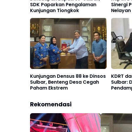
SDK Paparkan Pengalaman
Sinergi 
Kunjungan Tiongkok
Nelayan
Kunjungan Densus 88 ke Dinsos
KDRT da
Sulbar, Benteng Desa Cegah
Sulbar: 
Paham Ekstrem
Pendamp
Priorit
Rekomendasi