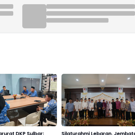
rurat DKP Sulbar:
Silaturahmi Lebaran, Jembat