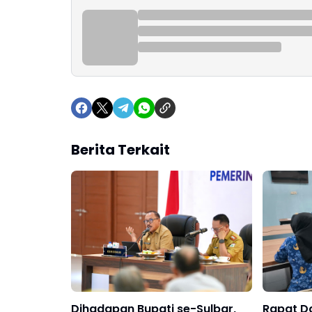
Berita Terkait
Dihadapan Bupati se-Sulbar,
Rapat Da