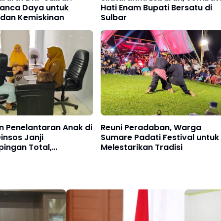
Panca Daya untuk
Hati Enam Bupati Bersatu di
 dan Kemiskinan
Sulbar
n Penelantaran Anak di
Reuni Peradaban, Warga
Dinsos Janji
Sumare Padati Festival untuk
ingan Total,
Melestarikan Tradisi
askan Keselamatan