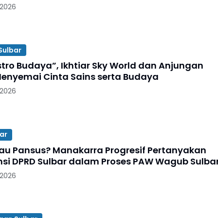
 2026
Sulbar
stro Budaya”, Ikhtiar Sky World dan Anjungan
enyemai Cinta Sains serta Budaya
 2026
ar
tau Pansus? Manakarra Progresif Pertanyakan
nsi DPRD Sulbar dalam Proses PAW Wagub Sulba
 2026