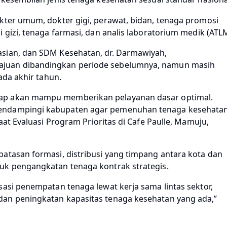
kter umum, dokter gigi, perawat, bidan, tenaga promosi
 gizi, tenaga farmasi, dan analis laboratorium medik (ATLM
asian, dan SDM Kesehatan, dr. Darmawiyah,
ajuan dibandingkan periode sebelumnya, namun masih
ada akhir tahun.
ap akan mampu memberikan pelayanan dasar optimal.
mendampingi kabupaten agar pemenuhan tenaga kesehata
aat Evaluasi Program Prioritas di Cafe Paulle, Mamuju,
atasan formasi, distribusi yang timpang antara kota dan
uk pengangkatan tenaga kontrak strategis.
sasi penempatan tenaga lewat kerja sama lintas sektor,
dan peningkatan kapasitas tenaga kesehatan yang ada,”