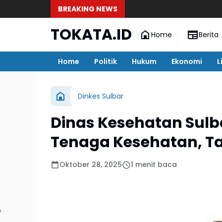
BREAKING NEWS
TOKATA.ID
Home
Berita
Home
Politik
Hukum
Ekonomi
L
Dinkes Sulbar
Dinas Kesehatan Sulb
Tenaga Kesehatan, Ta
Oktober 28, 2025
1 menit baca