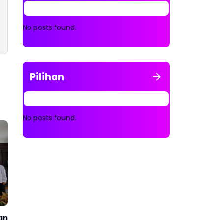
No posts found.
Pilihan
No posts found.
an