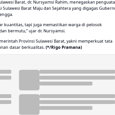
Sulawesi Barat, dr. Nursyamsi Rahim, menegaskan penguat
i Sulawesi Barat Maju dan Sejahtera yang digagas Gubern
Mengga.
 kuantitas, tapi juga memastikan warga di pelosok
an bermutu,” ujar dr. Nursyamsi.
merintah Provinsi Sulawesi Barat, yakni memperkuat tata
nan dasar berkualitas.
(*/Rigo Pramana)