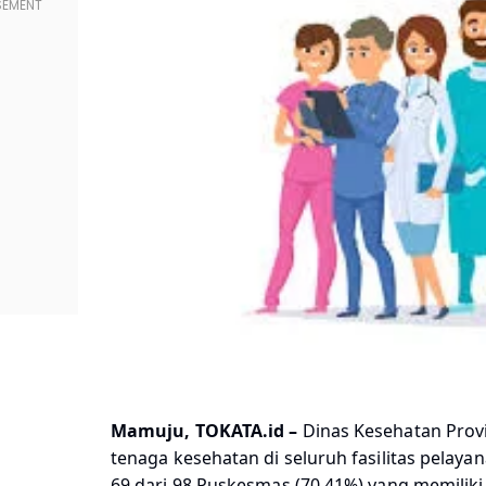
Mamuju, TOKATA.id –
Dinas Kesehatan Prov
tenaga kesehatan di seluruh fasilitas pelaya
69 dari 98 Puskesmas (70,41%) yang memiliki