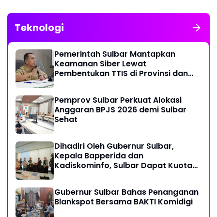
Teknologi
Pemerintah Sulbar Mantapkan
Keamanan Siber Lewat
Pembentukan TTIS di Provinsi dan
Enam Kabupaten
Pemprov Sulbar Perkuat Alokasi
Anggaran BPJS 2026 demi Sulbar
Sehat
Dihadiri Oleh Gubernur Sulbar,
Kepala Bapperida dan
Kadiskominfo, Sulbar Dapat Kuota
161 Kuota Titik Akses Internet
Gubernur Sulbar Bahas Penanganan
Blankspot Bersama BAKTI Komidigi