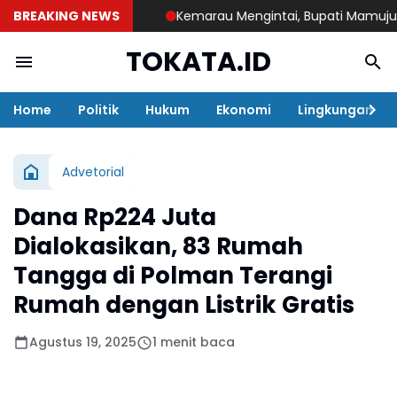
BREAKING NEWS
Kemarau Mengintai, Bupati Mamuju Tenga
TOKATA.ID
Home
Politik
Hukum
Ekonomi
Lingkungan
Advetorial
Dana Rp224 Juta
Dialokasikan, 83 Rumah
Tangga di Polman Terangi
Rumah dengan Listrik Gratis
Agustus 19, 2025
1 menit baca