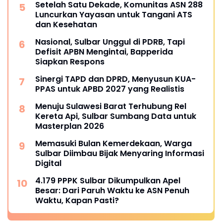
Setelah Satu Dekade, Komunitas ASN 288
Luncurkan Yayasan untuk Tangani ATS
dan Kesehatan
Nasional, Sulbar Unggul di PDRB, Tapi
Defisit APBN Mengintai, Bapperida
Siapkan Respons
Sinergi TAPD dan DPRD, Menyusun KUA-
PPAS untuk APBD 2027 yang Realistis
Menuju Sulawesi Barat Terhubung Rel
Kereta Api, Sulbar Sumbang Data untuk
Masterplan 2026
Memasuki Bulan Kemerdekaan, Warga
Sulbar Diimbau Bijak Menyaring Informasi
Digital
4.179 PPPK Sulbar Dikumpulkan Apel
Besar: Dari Paruh Waktu ke ASN Penuh
Waktu, Kapan Pasti?