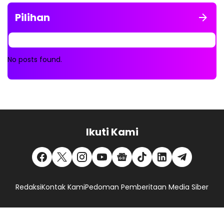
Pilihan
No posts found.
Ikuti Kami
Redaksi
Kontak Kami
Pedoman Pemberitaan Media Siber