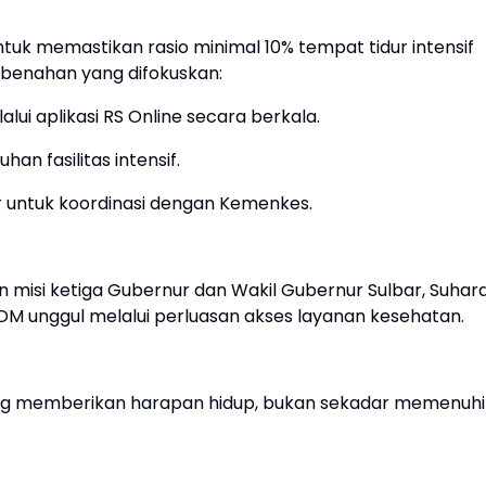
ntuk memastikan rasio minimal 10% tempat tidur intensif
embenahan yang difokuskan:
lui aplikasi RS Online secara berkala.
han fasilitas intensif.
ur untuk koordinasi dengan Kemenkes.
an misi ketiga Gubernur dan Wakil Gubernur Sulbar, Suhard
M unggul melalui perluasan akses layanan kesehatan.
ang memberikan harapan hidup, bukan sekadar memenuhi