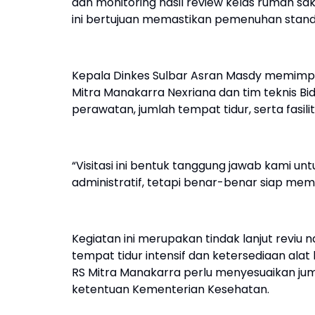
dan monitoring hasil review kelas rumah sak
ini bertujuan memastikan pemenuhan standa
Kepala Dinkes Sulbar Asran Masdy memimpin
Mitra Manakarra Nexriana dan tim teknis B
perawatan, jumlah tempat tidur, serta fasil
“Visitasi ini bentuk tanggung jawab kami 
administratif, tetapi benar-benar siap mem
Kegiatan ini merupakan tindak lanjut reviu 
tempat tidur intensif dan ketersediaan alat
RS Mitra Manakarra perlu menyesuaikan juml
ketentuan Kementerian Kesehatan.