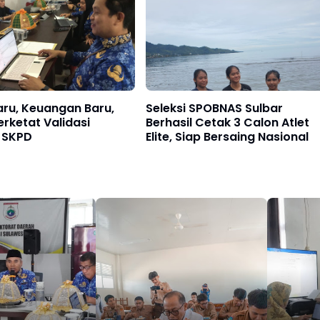
aru, Keuangan Baru,
Seleksi SPOBNAS Sulbar
erketat Validasi
Berhasil Cetak 3 Calon Atlet
 SKPD
Elite, Siap Bersaing Nasional