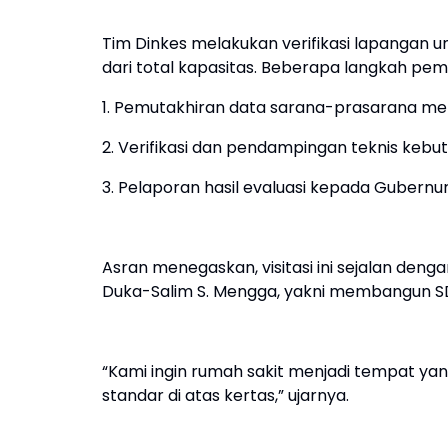
Tim Dinkes melakukan verifikasi lapangan u
dari total kapasitas. Beberapa langkah p
1. Pemutakhiran data sarana-prasarana mela
2. Verifikasi dan pendampingan teknis kebutu
3. Pelaporan hasil evaluasi kepada Gubern
Asran menegaskan, visitasi ini sejalan deng
Duka-Salim S. Mengga, yakni membangun SD
“Kami ingin rumah sakit menjadi tempat y
standar di atas kertas,” ujarnya.