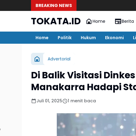
BREAKING NEWS
TOKATA.ID
Home
Berita
Home
Politik
Hukum
Ekonomi
L
Advertorial
Di Balik Visitasi Dinke
Manakarra Hadapi Sta
Juli 01, 2025
1 menit baca