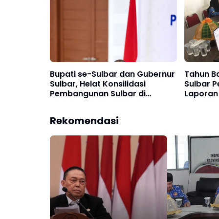
Bupati se-Sulbar dan Gubernur
Tahun B
Sulbar, Helat Konsilidasi
Sulbar P
Pembangunan Sulbar di
Laporan
Mamuju
Rekomendasi