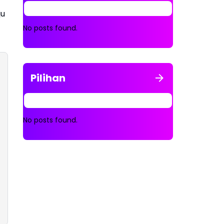
ju
No posts found.
Pilihan
No posts found.