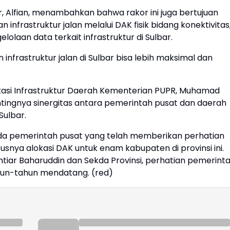
, Alfian, menambahkan bahwa rakor ini juga bertujuan
rastruktur jalan melalui DAK fisik bidang konektivitas
laan data terkait infrastruktur di Sulbar.
nfrastruktur jalan di Sulbar bisa lebih maksimal dan
ilitasi Infrastruktur Daerah Kementerian PUPR, Muhamad
ntingnya sinergitas antara pemerintah pusat dan daerah
Sulbar.
a pemerintah pusat yang telah memberikan perhatian
susnya alokasi DAK untuk enam kabupaten di provinsi ini.
iar Baharuddin dan Sekda Provinsi, perhatian pemerint
hun-tahun mendatang. (red)