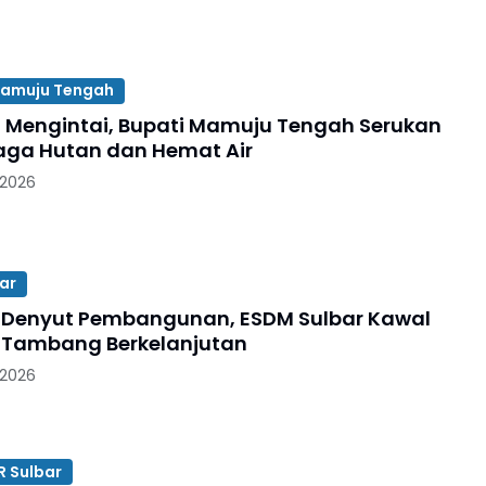
amuju Tengah
Mengintai, Bupati Mamuju Tengah Serukan
ga Hutan dan Hemat Air
 2026
ar
Denyut Pembangunan, ESDM Sulbar Kawal
 Tambang Berkelanjutan
 2026
R Sulbar