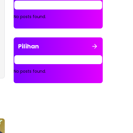
No posts found.
Pilihan
No posts found.