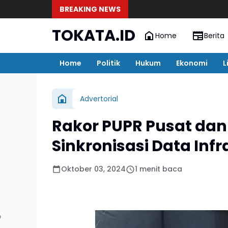
BREAKING NEWS
TOKATA.ID
Home
Berita
Home
Politik
Hukum
Ekonomi
L
Advertorial
Rakor PUPR Pusat dan
Sinkronisasi Data Infr
Oktober 03, 2024
1 menit baca