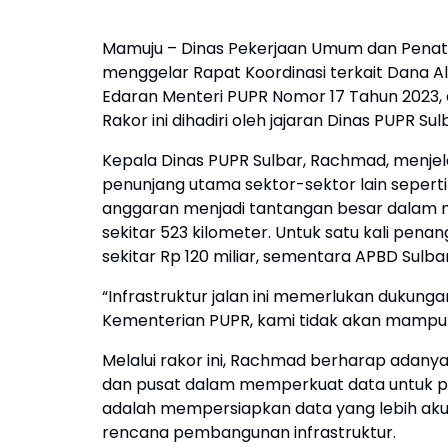
Mamuju – Dinas Pekerjaan Umum dan Penataa
menggelar Rapat Koordinasi terkait Dana Alo
Edaran Menteri PUPR Nomor 17 Tahun 2023, 
Rakor ini dihadiri oleh jajaran Dinas PUPR 
Kepala Dinas PUPR Sulbar, Rachmad, menjela
penunjang utama sektor-sektor lain seperti
anggaran menjadi tantangan besar dalam me
sekitar 523 kilometer. Untuk satu kali pen
sekitar Rp 120 miliar, sementara APBD Sulbar
“Infrastruktur jalan ini memerlukan dukung
Kementerian PUPR, kami tidak akan mampu me
Melalui rakor ini, Rachmad berharap adany
dan pusat dalam memperkuat data untuk pe
adalah mempersiapkan data yang lebih ak
rencana pembangunan infrastruktur.