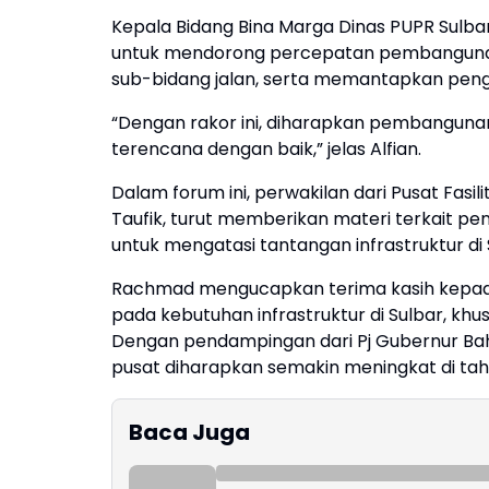
Kepala Bidang Bina Marga Dinas PUPR Sulbar
untuk mendorong percepatan pembangunan inf
sub-bidang jalan, serta memantapkan pengelo
“Dengan rakor ini, diharapkan pembangunan i
terencana dengan baik,” jelas Alfian.
Dalam forum ini, perwakilan dari Pusat Fas
Taufik, turut memberikan materi terkait pe
untuk mengatasi tantangan infrastruktur di 
Rachmad mengucapkan terima kasih kepad
pada kebutuhan infrastruktur di Sulbar, khu
Dengan pendampingan dari Pj Gubernur Baht
pusat diharapkan semakin meningkat di ta
Baca Juga