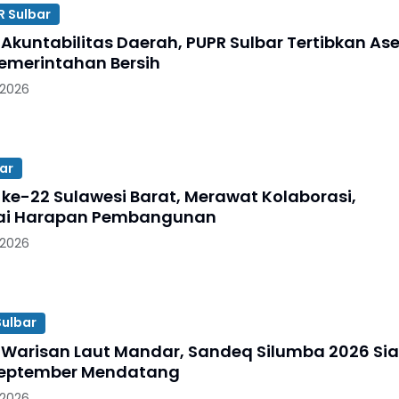
R Sulbar
Akuntabilitas Daerah, PUPR Sulbar Tertibkan Ase
emerintahan Bersih
 2026
ar
 ke-22 Sulawesi Barat, Merawat Kolaborasi,
i Harapan Pembangunan
 2026
ulbar
Warisan Laut Mandar, Sandeq Silumba 2026 Si
September Mendatang
 2026