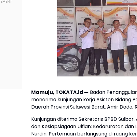
Mamuju, TOKATA.id —
Badan Penanggulang
menerima kunjungan kerja Asisten Bidang P
Daerah Provinsi Sulawesi Barat, Amir Dado,
Kunjungan diterima Sekretaris BPBD Sulbar
dan Kesiapsiagaan Ulfian; Kedaruratan dan L
Nurdin. Pertemuan berlangsung di ruang ker