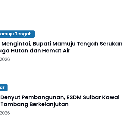
amuju Tengah
Mengintai, Bupati Mamuju Tengah Serukan
ga Hutan dan Hemat Air
 2026
ar
Denyut Pembangunan, ESDM Sulbar Kawal
 Tambang Berkelanjutan
 2026