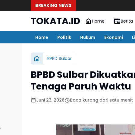
BREAKING NEWS
TOKATA.ID
Home
Berita
Home
Politik
Hukum
Ekonomi
L
BPBD Sulbar
BPBD Sulbar Dikuatkan
Tenaga Paruh Waktu
Juni 23, 2026
Baca kurang dari satu menit