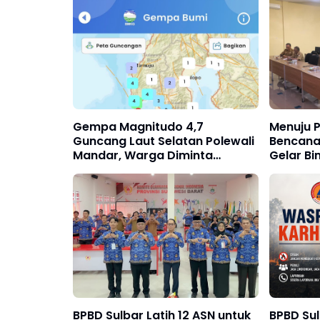
Gempa Magnitudo 4,7
Menuju 
Guncang Laut Selatan Polewali
Bencana 
Mandar, Warga Diminta
Gelar Bi
Tenang
BPBD Sulbar Latih 12 ASN untuk
BPBD Su