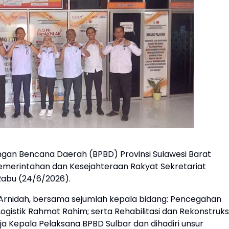
an Bencana Daerah (BPBD) Provinsi Sulawesi Barat
emerintahan dan Kesejahteraan Rakyat Sekretariat
 Rabu (24/6/2026).
, Arnidah, bersama sejumlah kepala bidang: Pencegahan
ogistik Rahmat Rahim; serta Rehabilitasi dan Rekonstruks
ja Kepala Pelaksana BPBD Sulbar dan dihadiri unsur