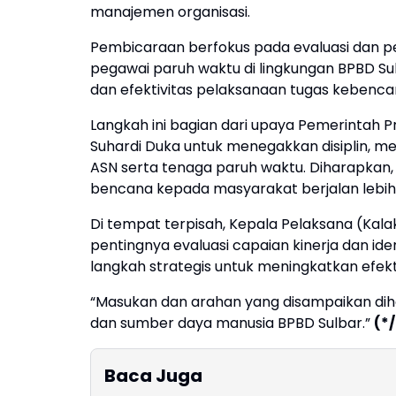
manajemen organisasi.
Pembicaraan berfokus pada evaluasi dan pe
pegawai paruh waktu di lingkungan BPBD Su
dan efektivitas pelaksanaan tugas kebenca
Langkah ini bagian dari upaya Pemerintah 
Suhardi Duka untuk menegakkan disiplin, m
ASN serta tenaga paruh waktu. Diharapkan
bencana kepada masyarakat berjalan lebih
Di tempat terpisah, Kepala Pelaksana (Ka
pentingnya evaluasi capaian kinerja dan ide
langkah strategis untuk meningkatkan efekt
“Masukan dan arahan yang disampaikan diha
dan sumber daya manusia BPBD Sulbar.”
(*
Baca Juga