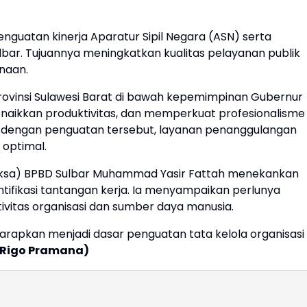
nguatan kinerja Aparatur Sipil Negara (ASN) serta
lbar. Tujuannya meningkatkan kualitas pelayanan publik
naan.
Provinsi Sulawesi Barat di bawah kepemimpinan Gubernur
enaikkan produktivitas, dan memperkuat profesionalisme
, dengan penguatan tersebut, layanan penanggulangan
 optimal.
laksa) BPBD Sulbar Muhammad Yasir Fattah menekankan
ntifikasi tantangan kerja. Ia menyampaikan perlunya
ivitas organisasi dan sumber daya manusia.
rapkan menjadi dasar penguatan tata kelola organisasi
/Rigo Pramana)