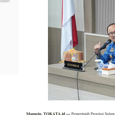
Mamuju, TOKATA.id —
Pemerintah Provinsi Sulaw