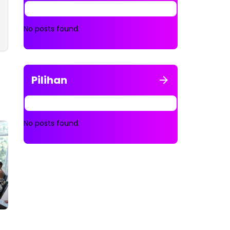
No posts found.
Pilihan
No posts found.