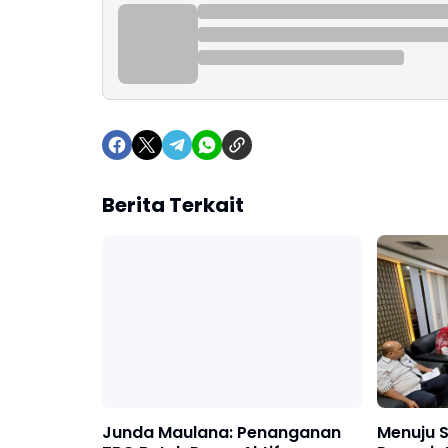
Berita Terkait
Junda Maulana: Penanganan
Menuju S