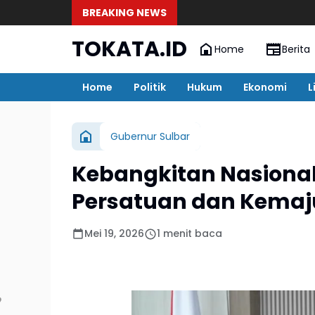
BREAKING NEWS
TOKATA.ID
Home
Berita
Home
Politik
Hukum
Ekonomi
L
Gubernur Sulbar
Kebangkitan Nasional 
Persatuan dan Kema
Mei 19, 2026
1 menit baca