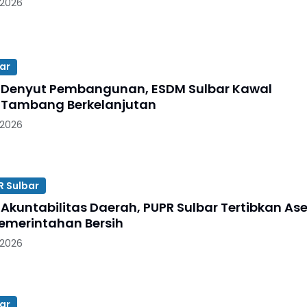
 2026
ar
Denyut Pembangunan, ESDM Sulbar Kawal
 Tambang Berkelanjutan
 2026
R Sulbar
Akuntabilitas Daerah, PUPR Sulbar Tertibkan Ase
emerintahan Bersih
 2026
ar