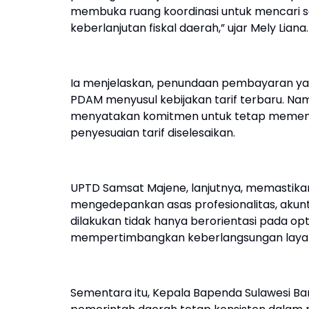
membuka ruang koordinasi untuk mencari so
keberlanjutan fiskal daerah,” ujar Mely Liana.
Ia menjelaskan, penundaan pembayaran yan
PDAM menyusul kebijakan tarif terbaru. Na
menyatakan komitmen untuk tetap memenu
penyesuaian tarif diselesaikan.
UPTD Samsat Majene, lanjutnya, memastikan
mengedepankan asas profesionalitas, akunt
dilakukan tidak hanya berorientasi pada opt
mempertimbangkan keberlangsungan layana
Sementara itu, Kepala Bapenda Sulawesi B