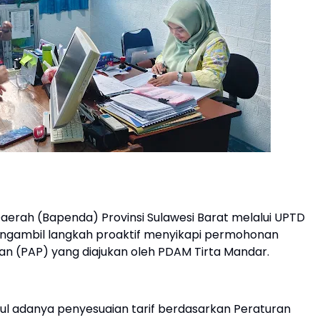
erah (Bapenda) Provinsi Sulawesi Barat melalui UPTD
engambil langkah proaktif menyikapi permohonan
 (PAP) yang diajukan oleh PDAM Tirta Mandar.
l adanya penyesuaian tarif berdasarkan Peraturan