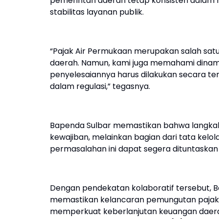
pemerintah daerah tetap konsisten dalam
stabilitas layanan publik.
“Pajak Air Permukaan merupakan salah sa
daerah. Namun, kami juga memahami dinamik
penyelesaiannya harus dilakukan secara te
dalam regulasi,” tegasnya.
Bapenda Sulbar memastikan bahwa langkah 
kewajiban, melainkan bagian dari tata kelol
permasalahan ini dapat segera dituntaskan
Dengan pendekatan kolaboratif tersebut,
memastikan kelancaran pemungutan pajak, 
memperkuat keberlanjutan keuangan daer