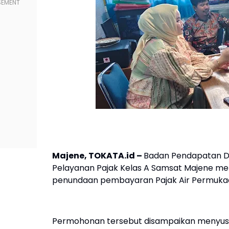
Majene, TOKATA.id –
Badan Pendapatan Da
Pelayanan Pajak Kelas A Samsat Majene m
penundaan pembayaran Pajak Air Permukaan
Permohonan tersebut disampaikan menyusu