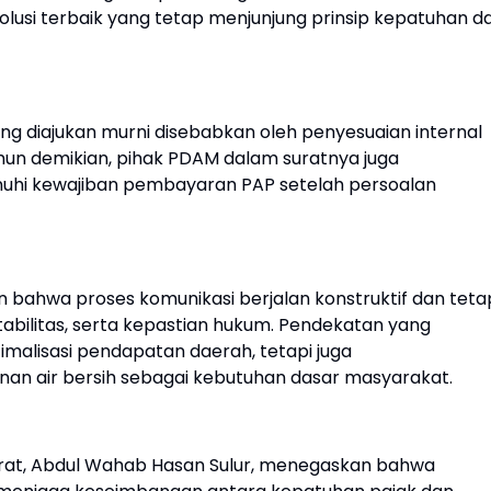
lusi terbaik yang tetap menjunjung prinsip kepatuhan d
g diajukan murni disebabkan oleh penyesuaian internal
mun demikian, pihak PDAM dalam suratnya juga
hi kewajiban pembayaran PAP setelah persoalan
 bahwa proses komunikasi berjalan konstruktif dan teta
abilitas, serta kepastian hukum. Pendekatan yang
imalisasi pendapatan daerah, tetapi juga
n air bersih sebagai kebutuhan dasar masyarakat.
arat, Abdul Wahab Hasan Sulur, menegaskan bahwa