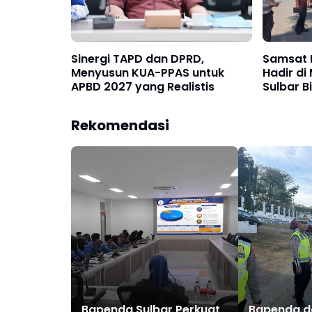
Sinergi TAPD dan DPRD,
Samsat 
Menyusun KUA-PPAS untuk
Hadir d
APBD 2027 yang Realistis
Sulbar B
Cepat
Rekomendasi
Bapenda Sulbar Perkuat
Bapenda da