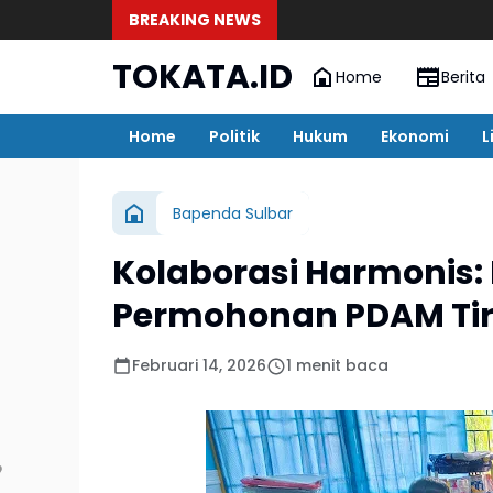
BREAKING NEWS
TOKATA.ID
Home
Berita
Home
Politik
Hukum
Ekonomi
L
Bapenda Sulbar
Kolaborasi Harmonis
Permohonan PDAM Ti
Februari 14, 2026
1 menit baca