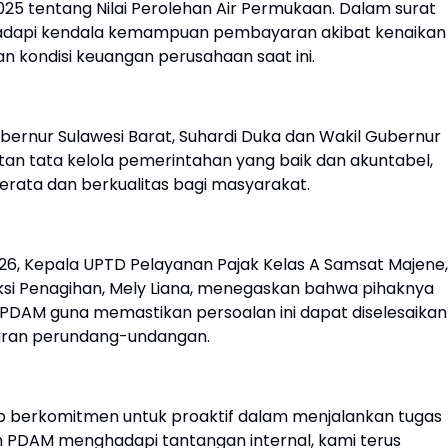
25 tentang Nilai Perolehan Air Permukaan. Dalam surat
dapi kendala kemampuan pembayaran akibat kenaikan
kan kondisi keuangan perusahaan saat ini.
ubernur Sulawesi Barat, Suhardi Duka dan Wakil Gubernur
an tata kelola pemerintahan yang baik dan akuntabel,
rata dan berkualitas bagi masyarakat.
26, Kepala UPTD Pelayanan Pajak Kelas A Samsat Majene,
Seksi Penagihan, Mely Liana, menegaskan bahwa pihaknya
n PDAM guna memastikan persoalan ini dapat diselesaikan
turan perundang-undangan.
ap berkomitmen untuk proaktif dalam menjalankan tugas
 PDAM menghadapi tantangan internal, kami terus