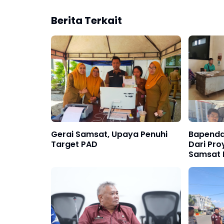
Berita Terkait
Gerai Samsat, Upaya Penuhi
Bapenda
Target PAD
Dari Pro
Samsat K