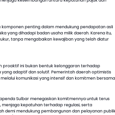
 menjaga keseimbangan antara kepatuhan pajak dan
tu komponen penting dalam mendukung pendapatan asli
a yang dihadapi badan usaha milik daerah. Karena itu,
rukur, tanpa mengabaikan kewajiban yang telah diatur
proaktif ini bukan bentuk kelonggaran terhadap
a yang adaptif dan solutif. Pemerintah daerah optimistis
 melalui komunikasi yang intensif dan komitmen bersama
 Bapenda Sulbar menegaskan komitmennya untuk terus
menjaga kepatuhan terhadap regulasi, serta
ah demi mendukung pembangunan dan pelayanan publi