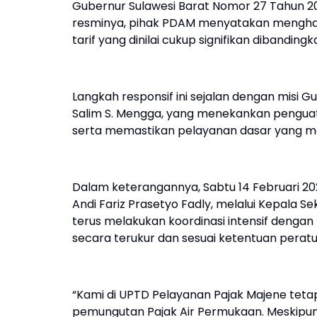
Gubernur Sulawesi Barat Nomor 27 Tahun 20
resminya, pihak PDAM menyatakan mengha
tarif yang dinilai cukup signifikan dibanding
Langkah responsif ini sejalan dengan misi G
Salim S. Mengga, yang menekankan penguat
serta memastikan pelayanan dasar yang me
Dalam keterangannya, Sabtu 14 Februari 20
Andi Fariz Prasetyo Fadly, melalui Kepala 
terus melakukan koordinasi intensif denga
secara terukur dan sesuai ketentuan pera
“Kami di UPTD Pelayanan Pajak Majene tet
pemungutan Pajak Air Permukaan. Meskipun