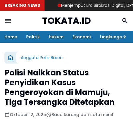
BREAKING NEWS
Menjemput Era Birokrasi Digital, DPMPTSP S
TOKATA.ID
Home
Politik
Hukum
Ekonomi
Lingkungan
Anggota Polisi Buron
Polisi Naikkan Status
Penyidikan Kasus
Pengeroyokan di Mamuju,
Tiga Tersangka Ditetapkan
Oktober 12, 2025
Baca kurang dari satu menit