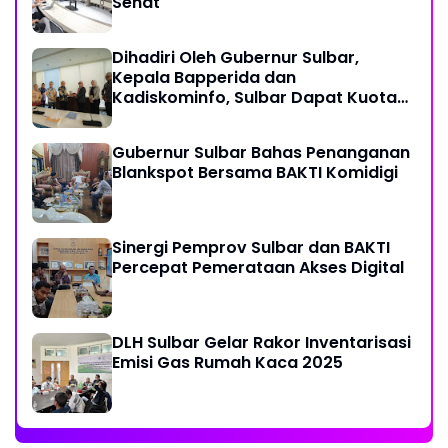
Sehat
Dihadiri Oleh Gubernur Sulbar,
Kepala Bapperida dan
Kadiskominfo, Sulbar Dapat Kuota
161 Kuota Titik Akses Internet
Gubernur Sulbar Bahas Penanganan
Blankspot Bersama BAKTI Komidigi
Sinergi Pemprov Sulbar dan BAKTI
Percepat Pemerataan Akses Digital
DLH Sulbar Gelar Rakor Inventarisasi
Emisi Gas Rumah Kaca 2025