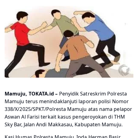
Mamuju, TOKATA.id –
Penyidik Satreskrim Polresta
Mamuju terus menindaklanjuti laporan polisi Nomor
338/X/2025/SPKT/Polresta Mamuju atas nama pelapor
Aswan Al Farisi terkait kasus pengeroyokan di THM
Sky Bar, Jalan Andi Makkasau, Kabupaten Mamuju.
Kasi Humas Polresta Mamuju, Ipda Herman Basir,