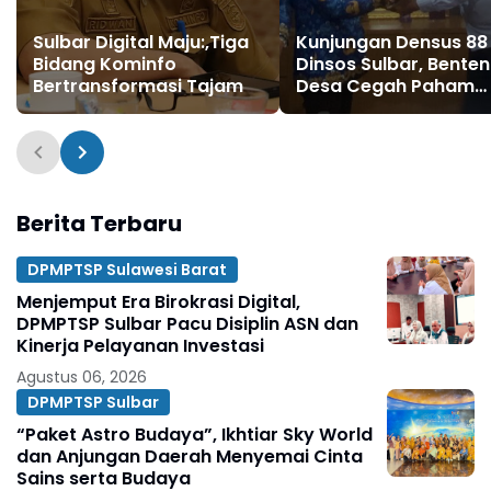
Sulbar Digital Maju:,Tiga
Kunjungan Densus 88
Bidang Kominfo
Dinsos Sulbar, Bente
Bertransformasi Tajam
Desa Cegah Paham
Ekstrem
Berita Terbaru
DPMPTSP Sulawesi Barat
Menjemput Era Birokrasi Digital,
DPMPTSP Sulbar Pacu Disiplin ASN dan
Kinerja Pelayanan Investasi
Agustus 06, 2026
DPMPTSP Sulbar
“Paket Astro Budaya”, Ikhtiar Sky World
dan Anjungan Daerah Menyemai Cinta
Sains serta Budaya