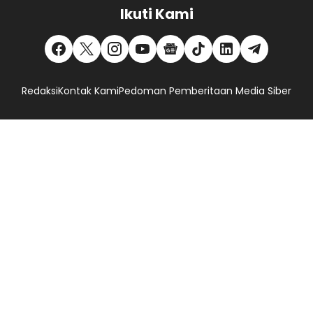
Ikuti Kami
Redaksi
Kontak Kami
Pedoman Pemberitaan Media Siber