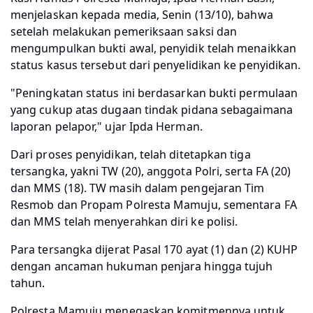
menjelaskan kepada media, Senin (13/10), bahwa
setelah melakukan pemeriksaan saksi dan
mengumpulkan bukti awal, penyidik telah menaikkan
status kasus tersebut dari penyelidikan ke penyidikan.
"Peningkatan status ini berdasarkan bukti permulaan
yang cukup atas dugaan tindak pidana sebagaimana
laporan pelapor," ujar Ipda Herman.
Dari proses penyidikan, telah ditetapkan tiga
tersangka, yakni TW (20), anggota Polri, serta FA (20)
dan MMS (18). TW masih dalam pengejaran Tim
Resmob dan Propam Polresta Mamuju, sementara FA
dan MMS telah menyerahkan diri ke polisi.
Para tersangka dijerat Pasal 170 ayat (1) dan (2) KUHP
dengan ancaman hukuman penjara hingga tujuh
tahun.
Polresta Mamuju menegaskan komitmennya untuk