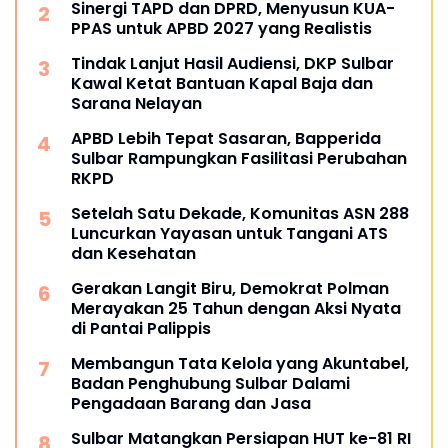
Sinergi TAPD dan DPRD, Menyusun KUA-
PPAS untuk APBD 2027 yang Realistis
Tindak Lanjut Hasil Audiensi, DKP Sulbar
Kawal Ketat Bantuan Kapal Baja dan
Sarana Nelayan
APBD Lebih Tepat Sasaran, Bapperida
Sulbar Rampungkan Fasilitasi Perubahan
RKPD
Setelah Satu Dekade, Komunitas ASN 288
Luncurkan Yayasan untuk Tangani ATS
dan Kesehatan
Gerakan Langit Biru, Demokrat Polman
Merayakan 25 Tahun dengan Aksi Nyata
di Pantai Palippis
Membangun Tata Kelola yang Akuntabel,
Badan Penghubung Sulbar Dalami
Pengadaan Barang dan Jasa
Sulbar Matangkan Persiapan HUT ke-81 RI