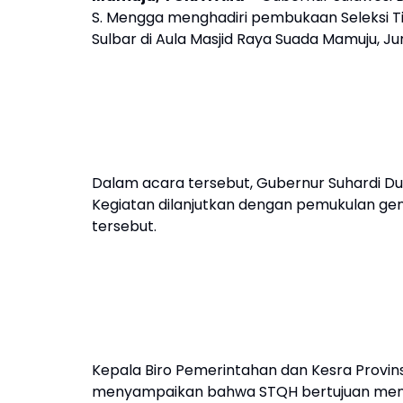
S. Mengga menghadiri pembukaan Seleksi Til
Sulbar di Aula Masjid Raya Suada Mamuju, 
Dalam acara tersebut, Gubernur Suhardi 
Kegiatan dilanjutkan dengan pemukulan ge
tersebut.
Kepala Biro Pemerintahan dan Kesra Provinsi 
menyampaikan bahwa STQH bertujuan menjari