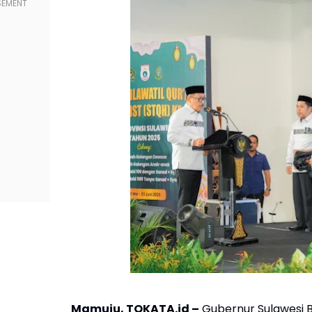
Mamuju, TOKATA.id –
Gubernur Sulawesi B