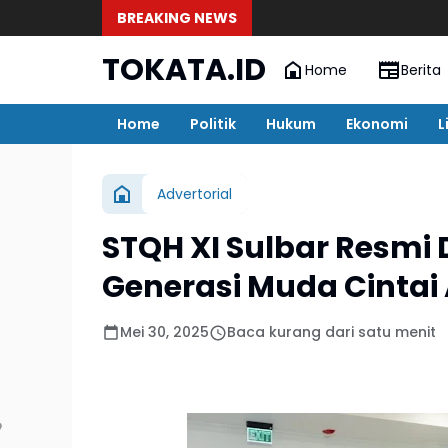
BREAKING NEWS
TOKATA.ID
Home
Berita
Home
Politik
Hukum
Ekonomi
L
Advertorial
STQH XI Sulbar Resmi
Generasi Muda Cintai
Mei 30, 2025
Baca kurang dari satu menit