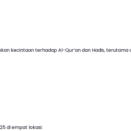
uhkan kecintaan terhadap Al-Qur’an dan Hadis, terutama d
25 di empat lokasi: