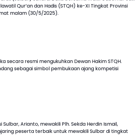
awatil Qur’an dan Hadis (STQH) ke-XI Tingkat Provinsi
Jumat malam (30/5/2025).
Duka secara resmi mengukuhkan Dewan Hakim STQH.
ndang sebagai simbol pembukaan ajang kompetisi
Sulbar, Arianto, mewakili Plh. Sekda Herdin Ismail,
ng peserta terbaik untuk mewakili Sulbar di tingkat