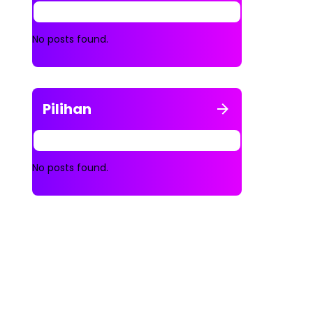
No posts found.
Pilihan
No posts found.