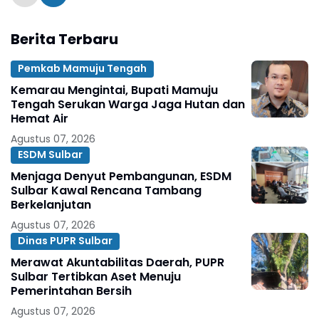
Berita Terbaru
Pemkab Mamuju Tengah
Kemarau Mengintai, Bupati Mamuju
Tengah Serukan Warga Jaga Hutan dan
Hemat Air
Agustus 07, 2026
ESDM Sulbar
Menjaga Denyut Pembangunan, ESDM
Sulbar Kawal Rencana Tambang
Berkelanjutan
Agustus 07, 2026
Dinas PUPR Sulbar
Merawat Akuntabilitas Daerah, PUPR
Sulbar Tertibkan Aset Menuju
Pemerintahan Bersih
Agustus 07, 2026