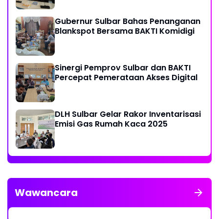
161 Kuota Titik Akses Internet
Gubernur Sulbar Bahas Penanganan
Blankspot Bersama BAKTI Komidigi
Sinergi Pemprov Sulbar dan BAKTI
Percepat Pemerataan Akses Digital
DLH Sulbar Gelar Rakor Inventarisasi
Emisi Gas Rumah Kaca 2025
Wawancara