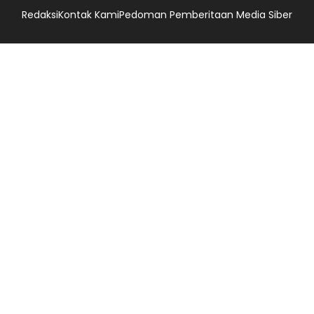
Redaksi
Kontak Kami
Pedoman Pemberitaan Media Siber