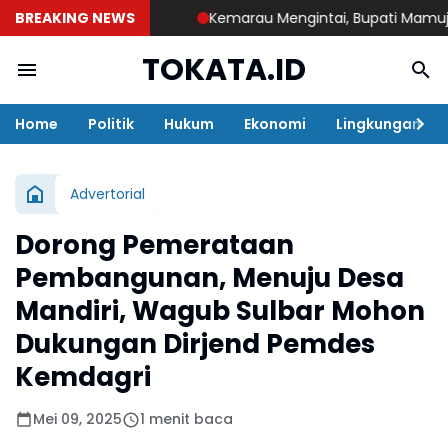
BREAKING NEWS
Kemarau Mengintai, Bupati Mamuju Tenga
TOKATA.ID
Home
Politik
Hukum
Ekonomi
Lingkungan
Advertorial
Dorong Pemerataan
Pembangunan, Menuju Desa
Mandiri, Wagub Sulbar Mohon
Dukungan Dirjend Pemdes
Kemdagri
Mei 09, 2025
1 menit baca